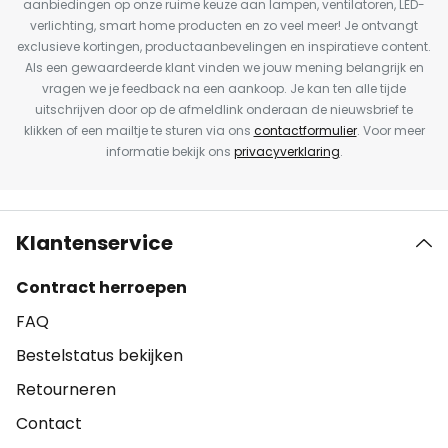
aanbiedingen op onze ruime keuze aan lampen, ventilatoren, LED-
verlichting, smart home producten en zo veel meer! Je ontvangt
exclusieve kortingen, productaanbevelingen en inspiratieve content.
Als een gewaardeerde klant vinden we jouw mening belangrijk en
vragen we je feedback na een aankoop. Je kan ten alle tijde
uitschrijven door op de afmeldlink onderaan de nieuwsbrief te
klikken of een mailtje te sturen via ons
contactformulier
. Voor meer
informatie bekijk ons
privacyverklaring
.
Klantenservice
Contract herroepen
FAQ
Bestelstatus bekijken
Retourneren
Contact