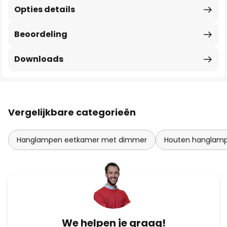
Opties details
Beoordeling
Downloads
Vergelijkbare categorieën
Hanglampen eetkamer met dimmer
Houten hanglam
We helpen je graag!