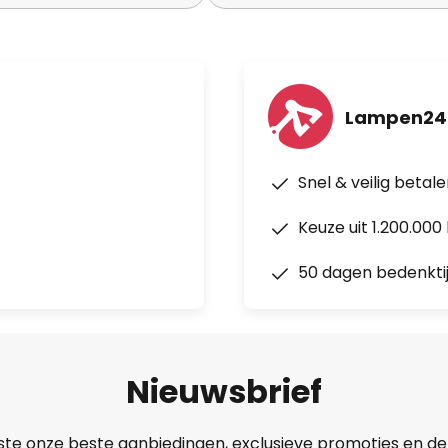
Lampen24.
Snel & veilig betal
Keuze uit 1.200.00
50 dagen bedenkti
Nieuwsbrief
ste onze beste aanbiedingen, exclusieve promoties en de