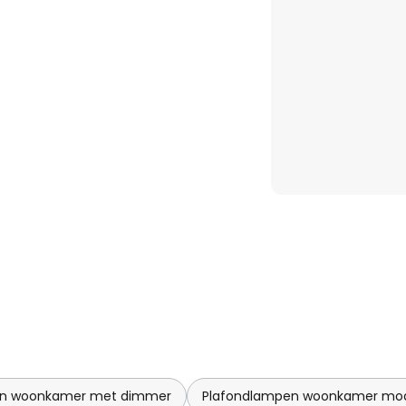
en woonkamer met dimmer
Plafondlampen woonkamer mo