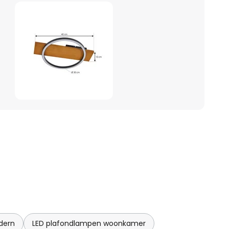
dern
LED plafondlampen woonkamer