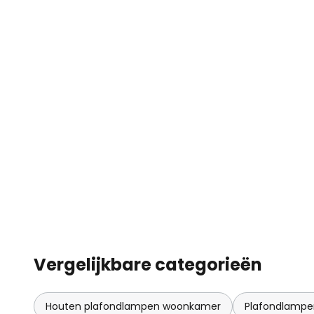
Vergelijkbare categorieën
Houten plafondlampen woonkamer
Plafondlamp