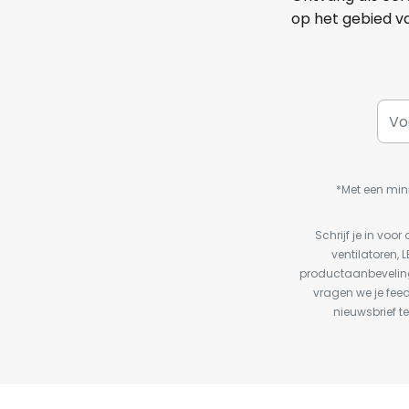
op het gebied va
*Met een min
Schrijf je in vo
ventilatoren, 
productaanbeveling
vragen we je fee
nieuwsbrief te