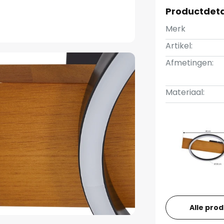
Productdeta
Merk
Artikel:
Afmetingen:
Materiaal:
Alle pro