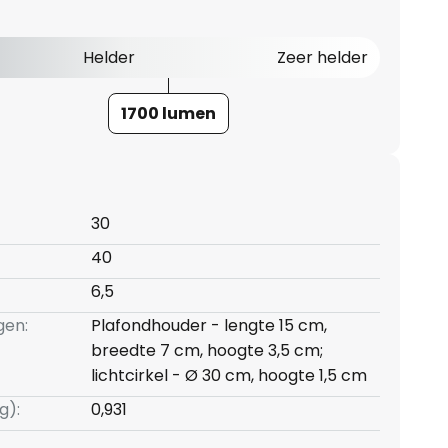
Helder
Zeer helder
1700 lumen
30
40
6,5
gen:
Plafondhouder - lengte 15 cm,
breedte 7 cm, hoogte 3,5 cm;
lichtcirkel - Ø 30 cm, hoogte 1,5 cm
g):
0,931