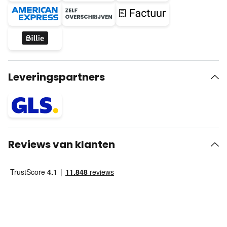
Leveringspartners
Reviews van klanten