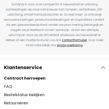
Schrijf je in voor onze Lampen24.nl nieuwsbrief en ontvang
aanbiedingen op onze ruime keuze aan lampen, ventilatoren, LED-
verlichting, smart home producten en zo veel meer! Je ontvangt
exclusieve kortingen, productaanbevelingen en inspiratieve content.
Als een gewaardeerde klant vinden we jouw mening belangrijk en
vragen we je feedback na een aankoop. Je kan ten alle tijde
uitschrijven door op de afmeldlink onderaan de nieuwsbrief te
klikken of een mailtje te sturen via ons
contactformulier
. Voor meer
informatie bekijk ons
privacyverklaring
.
Klantenservice
Contract herroepen
FAQ
Bestelstatus bekijken
Retourneren