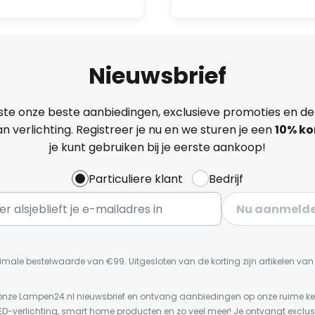
Nieuwsbrief
ste onze beste aanbiedingen, exclusieve promoties en de
n verlichting. Registreer je nu en we sturen je een
10% ko
je kunt gebruiken bij je eerste aankoop!
Particuliere klant
Bedrijf
Nu aanmeld
imale bestelwaarde van €99. Uitgesloten van de korting zijn artikelen va
or onze Lampen24.nl nieuwsbrief en ontvang aanbiedingen op onze ruime 
LED-verlichting, smart home producten en zo veel meer! Je ontvangt exclus