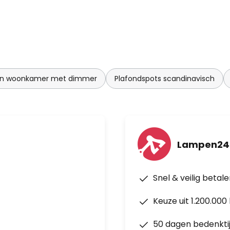
en woonkamer met dimmer
Plafondspots scandinavisch
Lampen24.
Snel & veilig betal
Keuze uit 1.200.00
50 dagen bedenkti