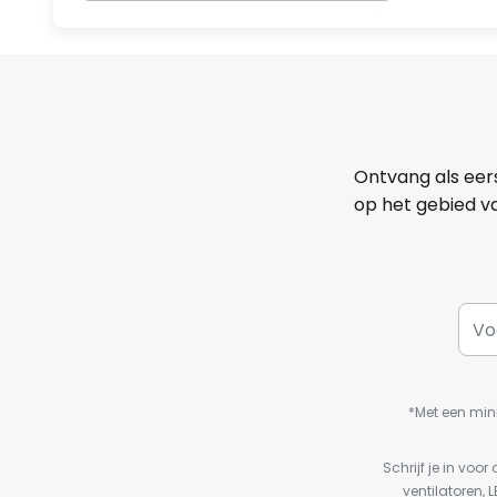
Ontvang als eer
op het gebied va
*Met een min
Schrijf je in vo
ventilatoren, 