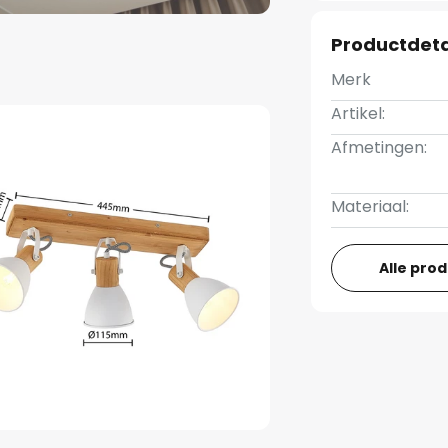
Productdeta
Merk
Artikel:
Afmetingen:
Materiaal:
Alle pro