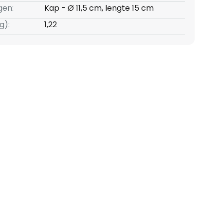
gen:
Kap - Ø 11,5 cm, lengte 15 cm
g):
1,22