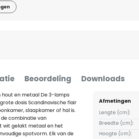
ngen
atie
Beoordeling
Downloads
n hout en metaal De 3-lamps
Afmetingen
rote dosis Scandinavische flair
woonkamer, slaapkamer of hal is.
Lengte (cm):
 de combinatie van
Breedte (cm):
 wit gelakt metaal en het
nvoudige spotvorm. Elk van de
Hoogte (cm):