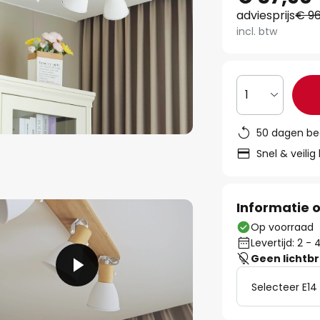
adviesprijs
€ 96
incl. btw
1
50 dagen be
Snel & veilig
Informatie o
Op voorraad
Levertijd: 2 
Geen lichtb
Selecteer E14