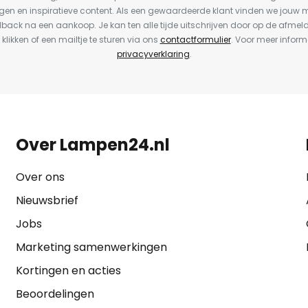
en en inspiratieve content. Als een gewaardeerde klant vinden we jouw m
dback na een aankoop. Je kan ten alle tijde uitschrijven door op de afmel
 klikken of een mailtje te sturen via ons
contactformulier
. Voor meer inform
privacyverklaring
.
Over Lampen24.nl
Over ons
Nieuwsbrief
Jobs
Marketing samenwerkingen
Kortingen en acties
Beoordelingen