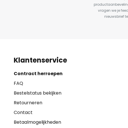
productaanbeveling
vragen we je fee
nieuwsbrief te
Klantenservice
Contract herroepen
FAQ
Bestelstatus bekijken
Retourneren
Contact
Betaalmogelijkheden