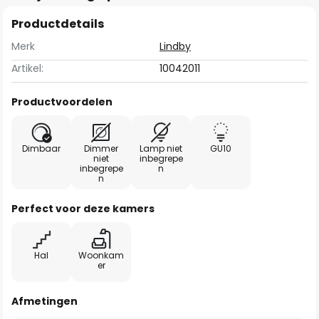
Productdetails
Merk
Lindby
Artikel:
10042011
Productvoordelen
Dimbaar
Dimmer
Lamp niet
GU10
niet
inbegrepe
inbegrepe
n
n
Perfect voor deze kamers
Hal
Woonkam
er
Afmetingen