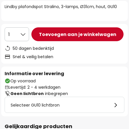
van
Lindby plafondspot Stralino, 3-lamps, Ø31cm, hout, GU10
de
afbeeldingen-
gallerij
Toevoegen aan je winkelwagen
1
50 dagen bedenktijd
Snel & veilig betalen
Informatie over levering
Op voorraad
Levertijd: 2 - 4 werkdagen
Geen lichtbron
inbegrepen
Selecteer GU10 lichtbron
Gelijkaardige producten