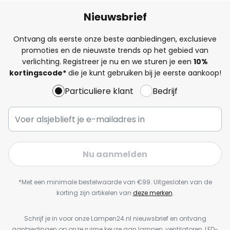
Nieuwsbrief
Ontvang als eerste onze beste aanbiedingen, exclusieve
promoties en de nieuwste trends op het gebied van
verlichting. Registreer je nu en we sturen je een
10%
kortingscode*
die je kunt gebruiken bij je eerste aankoop!
Particuliere klant
Bedrijf
Nu aanmelden
*Met een minimale bestelwaarde van €99. Uitgesloten van de
korting zijn artikelen van
deze merken
.
Schrijf je in voor onze Lampen24.nl nieuwsbrief en ontvang
aanbiedingen op onze ruime keuze aan lampen, ventilatoren, LED-