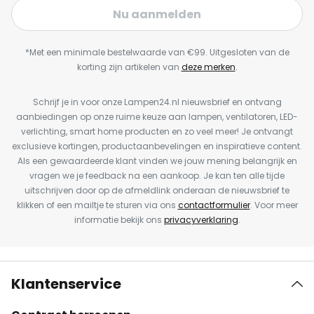
Nu aanmelden
*Met een minimale bestelwaarde van €99. Uitgesloten van de
korting zijn artikelen van
deze merken
.
Schrijf je in voor onze Lampen24.nl nieuwsbrief en ontvang
aanbiedingen op onze ruime keuze aan lampen, ventilatoren, LED-
verlichting, smart home producten en zo veel meer! Je ontvangt
exclusieve kortingen, productaanbevelingen en inspiratieve content.
Als een gewaardeerde klant vinden we jouw mening belangrijk en
vragen we je feedback na een aankoop. Je kan ten alle tijde
uitschrijven door op de afmeldlink onderaan de nieuwsbrief te
klikken of een mailtje te sturen via ons
contactformulier
. Voor meer
informatie bekijk ons
privacyverklaring
.
Klantenservice