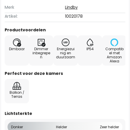
Merk
Lindby
Artikel:
10020178
Productvoordelen
Dimbaar
Dimmer
Energiezui
IP54
Compatib
inbegrepe
nig en
el met
n
duurzaam
Amazon
Alexa
Perfect voor deze kamers
Balkon /
Terras
Lichtsterkte
Donker
Helder
Zeer helder