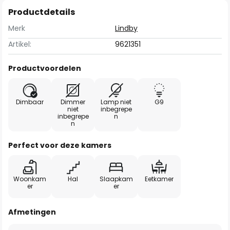
Productdetails
Merk
Lindby
Artikel:
9621351
Productvoordelen
Dimbaar
Dimmer
Lamp niet
G9
niet
inbegrepe
inbegrepe
n
n
Perfect voor deze kamers
Woonkam
Hal
Slaapkam
Eetkamer
er
er
Afmetingen