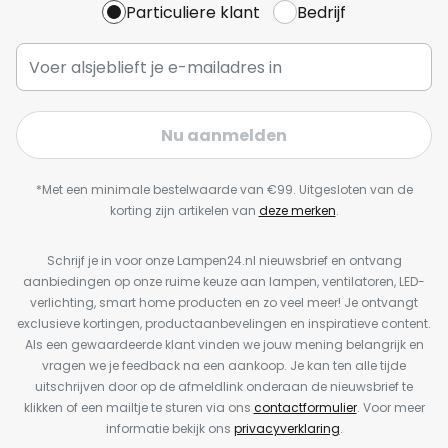
Particuliere klant
Bedrijf
Nu aanmelden
*Met een minimale bestelwaarde van €99. Uitgesloten van de
korting zijn artikelen van
deze merken
.
Schrijf je in voor onze Lampen24.nl nieuwsbrief en ontvang
aanbiedingen op onze ruime keuze aan lampen, ventilatoren, LED-
verlichting, smart home producten en zo veel meer! Je ontvangt
exclusieve kortingen, productaanbevelingen en inspiratieve content.
Als een gewaardeerde klant vinden we jouw mening belangrijk en
vragen we je feedback na een aankoop. Je kan ten alle tijde
uitschrijven door op de afmeldlink onderaan de nieuwsbrief te
klikken of een mailtje te sturen via ons
contactformulier
. Voor meer
informatie bekijk ons
privacyverklaring
.