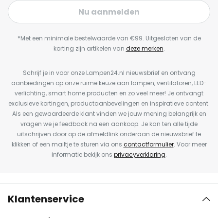
Nu aanmelden
*Met een minimale bestelwaarde van €99. Uitgesloten van de
korting zijn artikelen van
deze merken
.
Schrijf je in voor onze Lampen24.nl nieuwsbrief en ontvang
aanbiedingen op onze ruime keuze aan lampen, ventilatoren, LED-
verlichting, smart home producten en zo veel meer! Je ontvangt
exclusieve kortingen, productaanbevelingen en inspiratieve content.
Als een gewaardeerde klant vinden we jouw mening belangrijk en
vragen we je feedback na een aankoop. Je kan ten alle tijde
uitschrijven door op de afmeldlink onderaan de nieuwsbrief te
klikken of een mailtje te sturen via ons
contactformulier
. Voor meer
informatie bekijk ons
privacyverklaring
.
Klantenservice