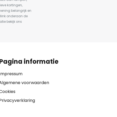
ieve kortingen,
ening belangrijk en
dlink onderaan de
atie bekijk ons
Pagina informatie
Impressum
Algemene voorwaarden
Cookies
Privacyverklaring