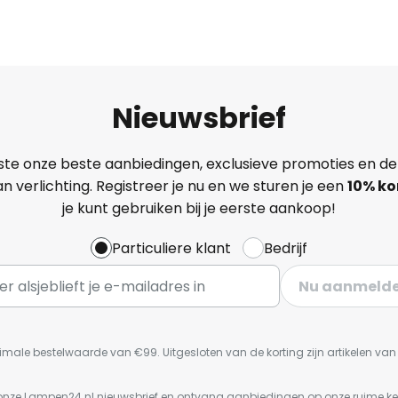
Nieuwsbrief
ste onze beste aanbiedingen, exclusieve promoties en de
n verlichting. Registreer je nu en we sturen je een
10% ko
je kunt gebruiken bij je eerste aankoop!
Particuliere klant
Bedrijf
Nu aanmeld
imale bestelwaarde van €99. Uitgesloten van de korting zijn artikelen va
or onze Lampen24.nl nieuwsbrief en ontvang aanbiedingen op onze ruime 