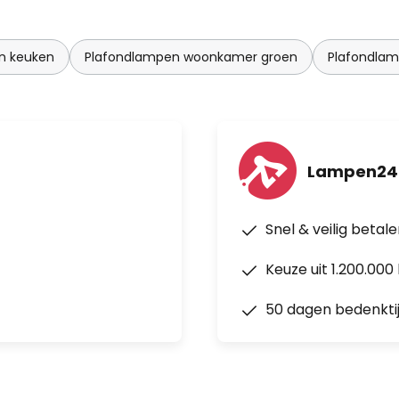
n keuken
Plafondlampen woonkamer groen
Plafondla
Lampen24.
Snel & veilig betal
Keuze uit 1.200.00
50 dagen bedenkti