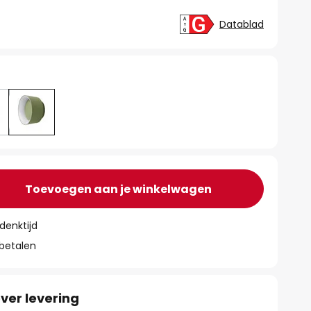
0
Datablad
Toevoegen aan je winkelwagen
denktijd
 betalen
ver levering