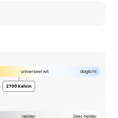
universeel wit
daglicht
2700 Kelvin
Helder
Zeer helder