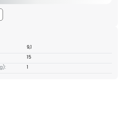
9,1
15
g):
1