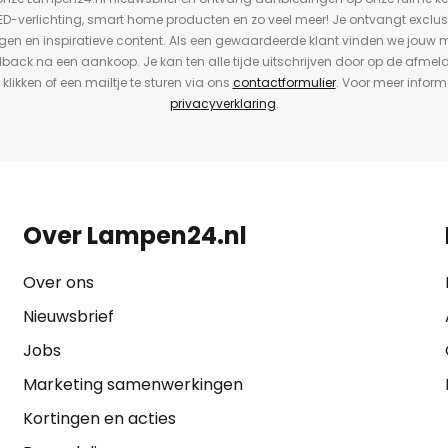
LED-verlichting, smart home producten en zo veel meer! Je ontvangt exclus
en en inspiratieve content. Als een gewaardeerde klant vinden we jouw m
dback na een aankoop. Je kan ten alle tijde uitschrijven door op de afmel
 klikken of een mailtje te sturen via ons
contactformulier
. Voor meer inform
privacyverklaring
.
Over Lampen24.nl
Over ons
Nieuwsbrief
Jobs
Marketing samenwerkingen
Kortingen en acties