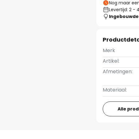
Nog maar een 
Levertijd: 2 
Ingebouwde 
Productdeta
Merk
Artikel:
Afmetingen:
Materiaal:
Alle pro