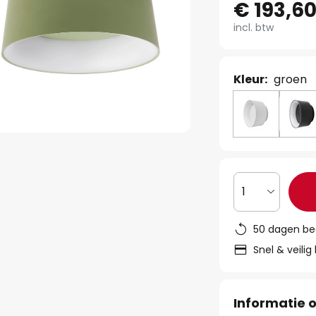
€ 193,6
incl. btw
Kleur:
groen
1
50 dagen be
Snel & veilig
Informatie o