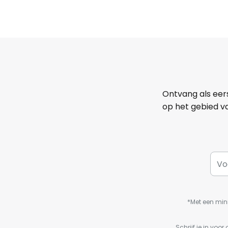
Ontvang als eer
op het gebied va
*Met een min
Schrijf je in vo