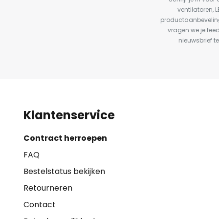
ventilatoren, 
productaanbeveling
vragen we je fee
nieuwsbrief te
Klantenservice
Contract herroepen
FAQ
Bestelstatus bekijken
Retourneren
Contact