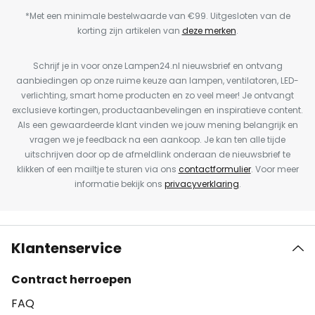
*Met een minimale bestelwaarde van €99. Uitgesloten van de
korting zijn artikelen van
deze merken
.
Schrijf je in voor onze Lampen24.nl nieuwsbrief en ontvang
aanbiedingen op onze ruime keuze aan lampen, ventilatoren, LED-
verlichting, smart home producten en zo veel meer! Je ontvangt
exclusieve kortingen, productaanbevelingen en inspiratieve content.
Als een gewaardeerde klant vinden we jouw mening belangrijk en
vragen we je feedback na een aankoop. Je kan ten alle tijde
uitschrijven door op de afmeldlink onderaan de nieuwsbrief te
klikken of een mailtje te sturen via ons
contactformulier
. Voor meer
informatie bekijk ons
privacyverklaring
.
Klantenservice
Contract herroepen
FAQ