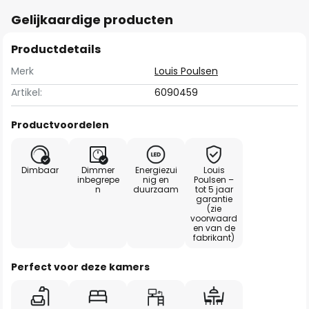
Gelijkaardige producten
Productdetails
Merk
Louis Poulsen
Artikel:
6090459
Productvoordelen
Dimbaar
Dimmer
Energiezui
Louis
inbegrepe
nig en
Poulsen –
n
duurzaam
tot 5 jaar
garantie
(zie
voorwaard
en van de
fabrikant)
Perfect voor deze kamers