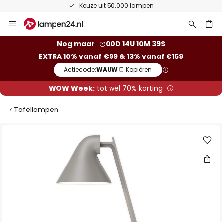
Keuze uit 50.000 lampen
Ga
naar
de
ken
Nog maar
00D 14U 10M 38S
inhoud
EXTRA 10% vanaf €99 & 13% vanaf €159
Actiecode:
WAUW
Kopiëren
WOW Week:
tot wel 70% korting
Tafellampen
Ga
naar
het
einde
van
de
afbeeldingen-
gallerij