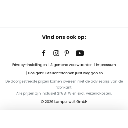
Vind ons ook op:
Privacy-instellingen
Algemene voorwaarden
Impressum
Hoe gebruikte lichtbronnen juist weggooien
De doorgestreepte prijzen komen overeen met de adviesprijs van de
fabrikant.
Alle prijzen zijn inclusief 21% BTW en excl. verzendkosten.
© 2026 Lampenwelt GmbH
Toevoegen aan je winkelwagen