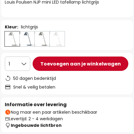
van
Louis Poulsen NJP mini LED tafellamp lichtgrijs
de
afbeeldingen-
gallerij
Kleur:
lichtgrijs
Toevoegen aan je winkelwagen
1
50 dagen bedenktijd
Snel & veilig betalen
Informatie over levering
Nog maar een paar artikelen beschikbaar
Levertijd: 2 - 4 werkdagen
Ingebouwde lichtbron