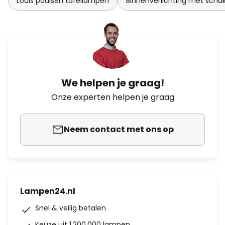
Louis poulsen tafellampen
Binnenverlichting met scha
We helpen je graag!
Onze experten helpen je graag
Neem contact met ons op
Lampen24.nl
Snel & veilig betalen
Keuze uit 1.200.000 lampen