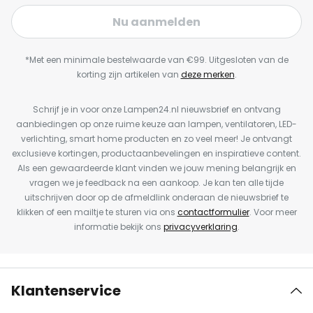
Nu aanmelden
*Met een minimale bestelwaarde van €99. Uitgesloten van de
korting zijn artikelen van
deze merken
.
Schrijf je in voor onze Lampen24.nl nieuwsbrief en ontvang
aanbiedingen op onze ruime keuze aan lampen, ventilatoren, LED-
verlichting, smart home producten en zo veel meer! Je ontvangt
exclusieve kortingen, productaanbevelingen en inspiratieve content.
Als een gewaardeerde klant vinden we jouw mening belangrijk en
vragen we je feedback na een aankoop. Je kan ten alle tijde
uitschrijven door op de afmeldlink onderaan de nieuwsbrief te
klikken of een mailtje te sturen via ons
contactformulier
. Voor meer
informatie bekijk ons
privacyverklaring
.
Klantenservice