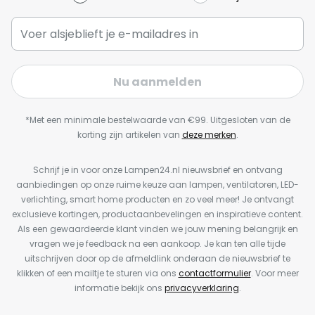
Nu aanmelden
*Met een minimale bestelwaarde van €99. Uitgesloten van de
korting zijn artikelen van
deze merken
.
Schrijf je in voor onze Lampen24.nl nieuwsbrief en ontvang
aanbiedingen op onze ruime keuze aan lampen, ventilatoren, LED-
verlichting, smart home producten en zo veel meer! Je ontvangt
exclusieve kortingen, productaanbevelingen en inspiratieve content.
Als een gewaardeerde klant vinden we jouw mening belangrijk en
vragen we je feedback na een aankoop. Je kan ten alle tijde
uitschrijven door op de afmeldlink onderaan de nieuwsbrief te
klikken of een mailtje te sturen via ons
contactformulier
. Voor meer
informatie bekijk ons
privacyverklaring
.