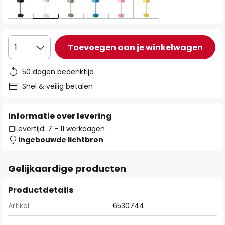
Toevoegen aan je winkelwagen
1
50 dagen bedenktijd
Snel & veilig betalen
Informatie over levering
Levertijd: 7 - 11 werkdagen
Ingebouwde lichtbron
Gelijkaardige producten
Productdetails
Artikel:
6530744