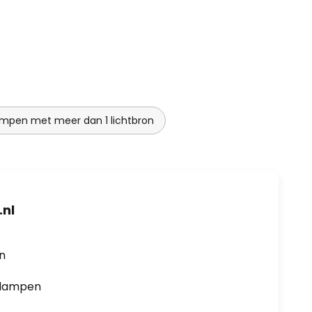
ampen met meer dan 1 lichtbron
nl
en
0 lampen