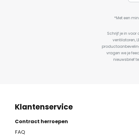
*Met een min
Schrijf je in vo
ventilatoren, 
productaanbeveling
vragen we je fee
nieuwsbrief te
Klantenservice
Contract herroepen
FAQ