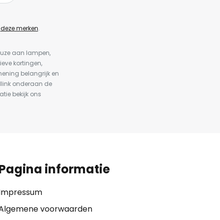
n
deze merken
.
keuze aan lampen,
ieve kortingen,
ening belangrijk en
dlink onderaan de
atie bekijk ons
Pagina informatie
Impressum
Algemene voorwaarden