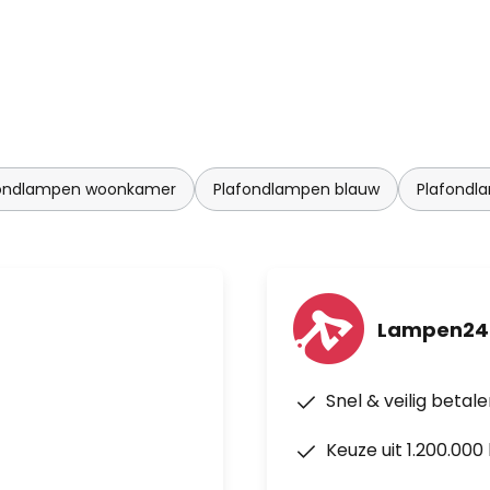
fondlampen woonkamer
Plafondlampen blauw
Plafondl
Lampen24.
Snel & veilig betal
Keuze uit 1.200.00