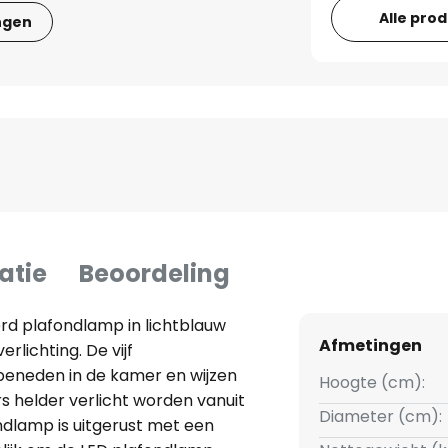
Alle pro
ngen
atie
Beoordeling
rd plafondlamp in lichtblauw
Afmetingen
rlichting. De vijf
beneden in de kamer en wijzen
Hoogte (cm):
rs helder verlicht worden vanuit
Diameter (cm):
dlamp is uitgerust met een