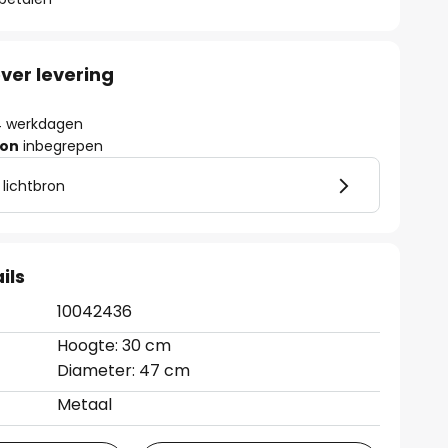
ver levering
- 4 werkdagen
ron
inbegrepen
 lichtbron
ils
10042436
Hoogte: 30 cm
Diameter: 47 cm
Metaal