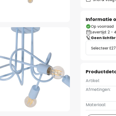
Informatie o
Op voorraad
Levertijd: 2 
Geen lichtb
Selecteer E27
Productdeta
Artikel:
Afmetingen:
Materiaal: