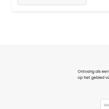
Ontvang als eer
op het gebied va