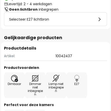
Levertijd: 2 - 4 werkdagen
Geen lichtbron
inbegrepen
Selecteer E27 lichtbron
Gelijkaardige producten
Productdetails
Artikel:
10042437
Productvoordelen
Dimbaar
Dimmer
Lamp niet
E27
niet
inbegrepe
inbegrepe
n
n
Perfect voor deze kamers