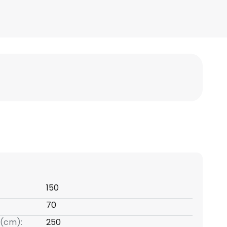
150
70
(cm):
250