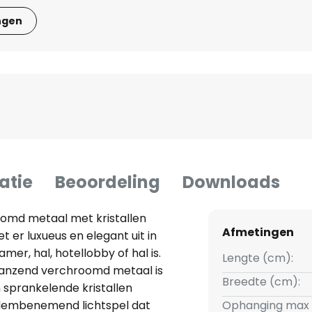
ngen
atie
Beoordeling
Downloads
oomd metaal met kristallen
Afmetingen
t er luxueus en elegant uit in
er, hal, hotellobby of hal is.
Lengte (cm):
lanzend verchroomd metaal is
Breedte (cm):
 sprankelende kristallen
dembenemend lichtspel dat
Ophanging max 