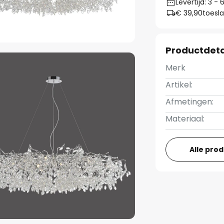
Levertijd: 3 -
€ 39,90
toesla
Productdeta
Merk
Artikel:
Afmetingen:
Materiaal:
Alle pro