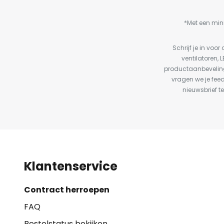
*Met een min
Schrijf je in vo
ventilatoren, 
productaanbeveling
vragen we je fee
nieuwsbrief te
Klantenservice
Contract herroepen
FAQ
Bestelstatus bekijken