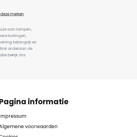
n
deze merken
.
keuze aan lampen,
ieve kortingen,
ening belangrijk en
dlink onderaan de
atie bekijk ons
Pagina informatie
Impressum
Algemene voorwaarden
Cookies