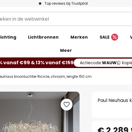
Top reviews bij Trustpilot
ichting
Lichtbronnen
Merken
SALE
Meer
% vanaf €99 & 13% vanaf €159
Actiecode:
WAUW
Kopi
euhaus kroonluchter Ricicle, chroom, lengte 150 cm
Paul Neuhaus k
€ 2.289