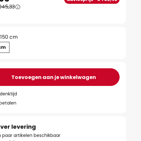
045,33
150 cm
 cm
Toevoegen aan je winkelwagen
denktijd
 betalen
ver levering
paar artikelen beschikbaar