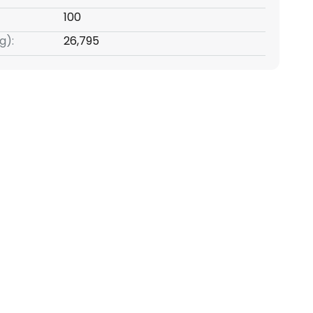
100
g):
26,795