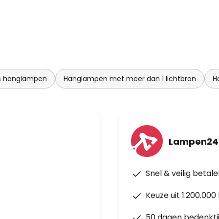
s hanglampen
Hanglampen met meer dan 1 lichtbron
H
Lampen24.
Snel & veilig betal
Keuze uit 1.200.00
50 dagen bedenkti