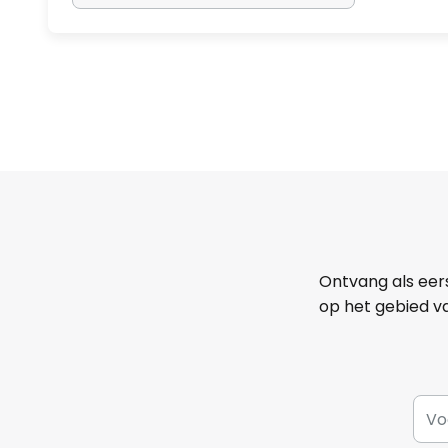
Ontvang als eer
op het gebied va