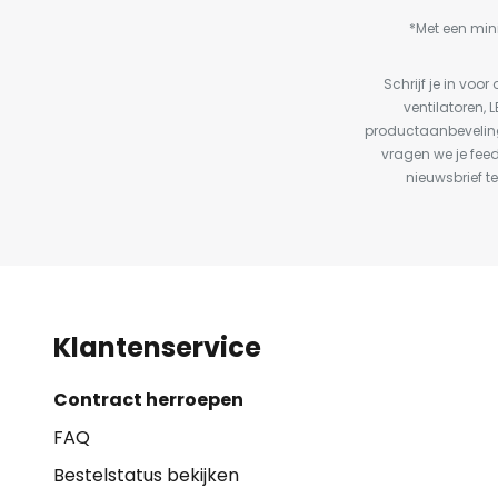
*Met een min
Schrijf je in vo
ventilatoren, 
productaanbeveling
vragen we je fee
nieuwsbrief te
Klantenservice
Contract herroepen
FAQ
Bestelstatus bekijken