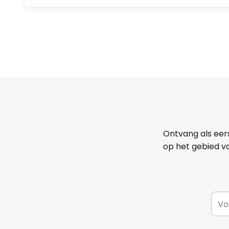
Ontvang als eer
op het gebied va