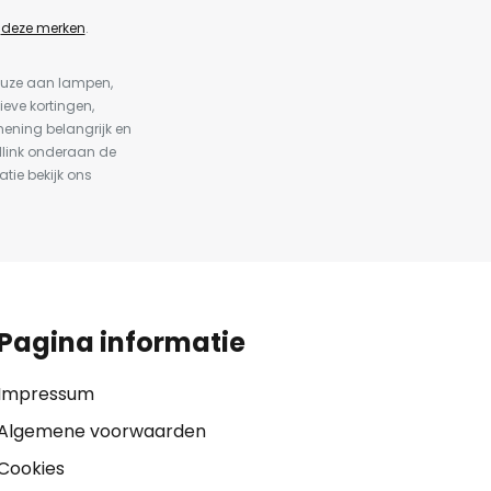
n
deze merken
.
keuze aan lampen,
ieve kortingen,
ening belangrijk en
dlink onderaan de
atie bekijk ons
Pagina informatie
Impressum
Algemene voorwaarden
Cookies