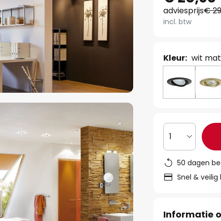
adviesprijs
€ 29
incl. btw
Kleur:
wit ma
1
50 dagen be
Snel & veilig
Informatie o