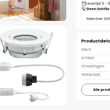
Levertijd: 5 -
Geen lichtb
Selecteer GU1
Productdeta
Merk
Artikel:
Afmetingen:
Materiaal:
Alle pro