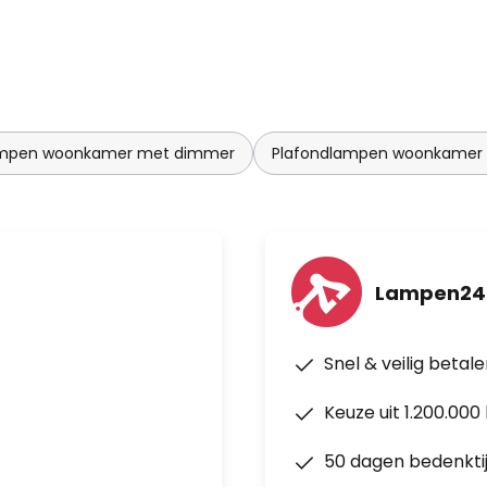
ampen woonkamer met dimmer
Plafondlampen woonkamer
Lampen24.
Snel & veilig betal
Keuze uit 1.200.00
50 dagen bedenkti