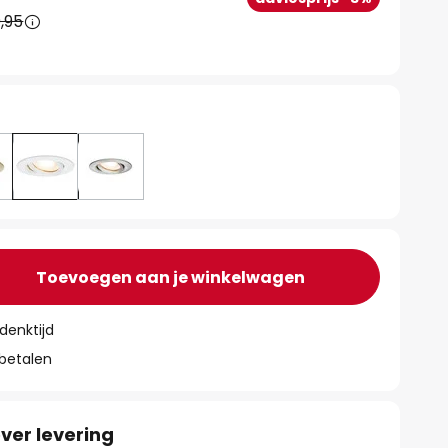
,95
t
Toevoegen aan je winkelwagen
denktijd
 betalen
ver levering