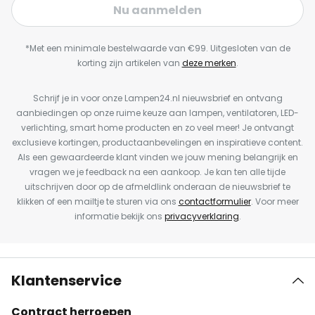
Nu aanmelden
*Met een minimale bestelwaarde van €99. Uitgesloten van de
korting zijn artikelen van
deze merken
.
Schrijf je in voor onze Lampen24.nl nieuwsbrief en ontvang
aanbiedingen op onze ruime keuze aan lampen, ventilatoren, LED-
verlichting, smart home producten en zo veel meer! Je ontvangt
exclusieve kortingen, productaanbevelingen en inspiratieve content.
Als een gewaardeerde klant vinden we jouw mening belangrijk en
vragen we je feedback na een aankoop. Je kan ten alle tijde
uitschrijven door op de afmeldlink onderaan de nieuwsbrief te
klikken of een mailtje te sturen via ons
contactformulier
. Voor meer
informatie bekijk ons
privacyverklaring
.
Klantenservice
Contract herroepen