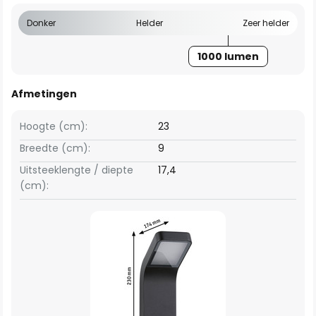
Donker
Helder
Zeer helder
1000 lumen
Afmetingen
Hoogte (cm):
23
Breedte (cm):
9
Uitsteeklengte / diepte
17,4
(cm):