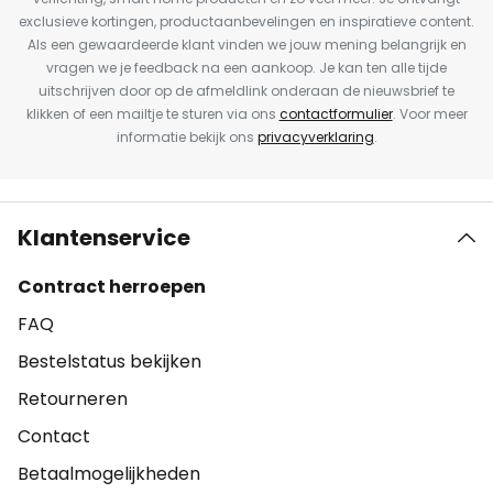
exclusieve kortingen, productaanbevelingen en inspiratieve content.
Als een gewaardeerde klant vinden we jouw mening belangrijk en
vragen we je feedback na een aankoop. Je kan ten alle tijde
uitschrijven door op de afmeldlink onderaan de nieuwsbrief te
klikken of een mailtje te sturen via ons
contactformulier
. Voor meer
informatie bekijk ons
privacyverklaring
.
Klantenservice
Contract herroepen
FAQ
Bestelstatus bekijken
Retourneren
Contact
Betaalmogelijkheden