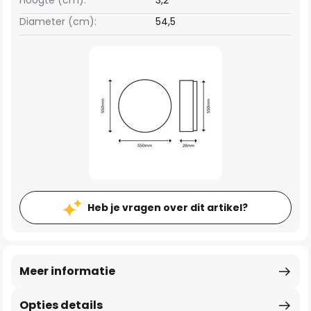
Hoogte (cm):
3,2
Diameter (cm):
54,5
Heb je vragen over dit artikel?
Meer informatie
Opties details