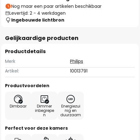
Nog maar een paar artikelen beschikbaar
Levertijd: 2 - 4 werkdagen
Ingebouwde lichtbron
Gelijkaardige producten
Productdetails
Merk
Philips
Artikel:
10013791
Productvoordelen
Dimbaar
Dimmer
Energiezui
inbegrepe
nig en
n
duurzaam
Perfect voor deze kamers