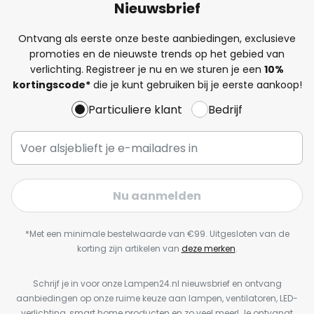
Nieuwsbrief
Ontvang als eerste onze beste aanbiedingen, exclusieve
promoties en de nieuwste trends op het gebied van
verlichting. Registreer je nu en we sturen je een
10%
kortingscode*
die je kunt gebruiken bij je eerste aankoop!
Particuliere klant
Bedrijf
Nu aanmelden
*Met een minimale bestelwaarde van €99. Uitgesloten van de
korting zijn artikelen van
deze merken
.
Schrijf je in voor onze Lampen24.nl nieuwsbrief en ontvang
aanbiedingen op onze ruime keuze aan lampen, ventilatoren, LED-
verlichting, smart home producten en zo veel meer! Je ontvangt