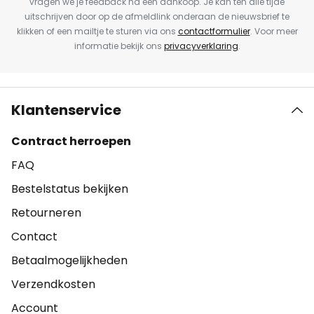
vragen we je feedback na een aankoop. Je kan ten alle tijde
uitschrijven door op de afmeldlink onderaan de nieuwsbrief te
klikken of een mailtje te sturen via ons
contactformulier
. Voor meer
informatie bekijk ons
privacyverklaring
.
Klantenservice
Contract herroepen
FAQ
Bestelstatus bekijken
Retourneren
Contact
Betaalmogelijkheden
Verzendkosten
Account