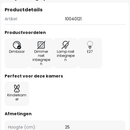
Productdetails
Artikel:
10040121
Productvoordelen
Dimbaar
Dimmer
Lamp niet
E27
niet
inbegrepe
inbegrepe
n
n
Perfect voor deze kamers
Kinderkam
er
Afmetingen
Hoogte (cm):
25