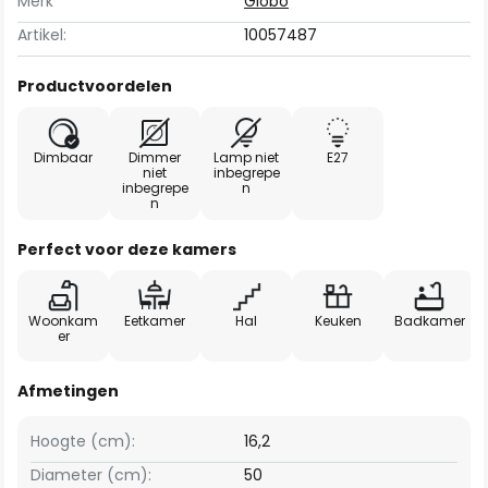
Merk
Globo
Artikel:
10057487
Productvoordelen
Dimbaar
Dimmer
Lamp niet
E27
niet
inbegrepe
inbegrepe
n
n
Perfect voor deze kamers
Woonkam
Eetkamer
Hal
Keuken
Badkamer
er
Afmetingen
Hoogte (cm):
16,2
Diameter (cm):
50