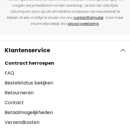
vragen we je feedback na een aankoop. Je kan ten alle tijde
uitschrijven door op de afmeldlink onderaan de nieuwsbrief te
klikken of een mailtje te sturen via ons
contactformulier
. Voor meer
informatie bekijk ons
privacyverklaring
.
Klantenservice
Contract herroepen
FAQ
Bestelstatus bekijken
Retourneren
Contact
Betaalmogelijkheden
Verzendkosten