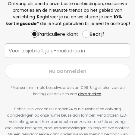
Ontvang als eerste onze beste aanbiedingen, exclusieve
promoties en de nieuwste trends op het gebied van
verlichting. Registreer je nu en we sturen je een
10%
kortingscode*
die je kunt gebruiken bij je eerste aankoop!
Particuliere klant
Bedrijf
Nu aanmelden
*Met een minimale bestelwaarde van €99. Uitgesloten van de
korting zijn artikelen van
deze merken
.
Schrijf je in voor onze Lampen24.nl nieuwsbrief en ontvang
aanbiedingen op onze ruime keuze aan lampen, ventilatoren, LED-
verlichting, smart home producten en zo veel meer! Je ontvangt
exclusieve kortingen, productaanbevelingen en inspiratieve content.
Als een gewaardeerde klant vinden we jouw mening belangrijk en