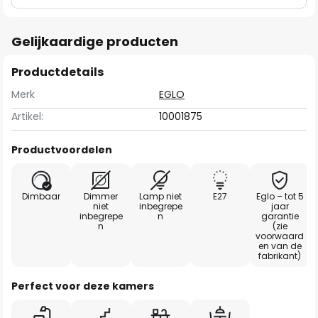
Gelijkaardige producten
Productdetails
Merk
EGLO
Artikel:
10001875
Productvoordelen
Dimbaar
Dimmer
Lamp niet
E27
Eglo – tot 5
niet
inbegrepe
jaar
inbegrepe
n
garantie
n
(zie
voorwaard
en van de
fabrikant)
Perfect voor deze kamers