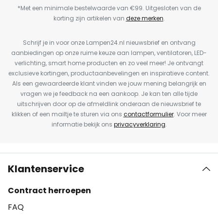
*Met een minimale bestelwaarde van €99. Uitgesloten van de
korting zijn artikelen van
deze merken
.
Schrijf je in voor onze Lampen24.nl nieuwsbrief en ontvang
aanbiedingen op onze ruime keuze aan lampen, ventilatoren, LED-
verlichting, smart home producten en zo veel meer! Je ontvangt
exclusieve kortingen, productaanbevelingen en inspiratieve content.
Als een gewaardeerde klant vinden we jouw mening belangrijk en
vragen we je feedback na een aankoop. Je kan ten alle tijde
uitschrijven door op de afmeldlink onderaan de nieuwsbrief te
klikken of een mailtje te sturen via ons
contactformulier
. Voor meer
informatie bekijk ons
privacyverklaring
.
Klantenservice
Contract herroepen
FAQ