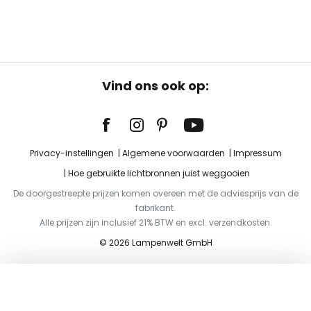
Vind ons ook op:
Privacy-instellingen
Algemene voorwaarden
Impressum
Hoe gebruikte lichtbronnen juist weggooien
De doorgestreepte prijzen komen overeen met de adviesprijs van de
fabrikant.
Alle prijzen zijn inclusief 21% BTW en excl. verzendkosten.
© 2026 Lampenwelt GmbH
Toevoegen aan je winkelwagen