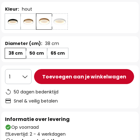
Kleur:
hout
Diameter (cm):
38 cm
38 cm
50 cm
65 cm
Toevoegen aan je winkelwagen
1
50 dagen bedenktijd
Snel & veilig betalen
Informatie over levering
Op voorraad
Levertijd: 2 - 4 werkdagen