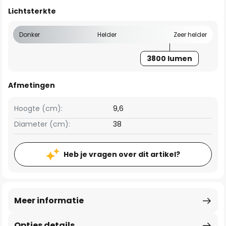
Lichtsterkte
Donker
Helder
Zeer helder
3800 lumen
Afmetingen
Hoogte (cm):
9,6
Diameter (cm):
38
Heb je vragen over dit artikel?
Meer informatie
Opties details