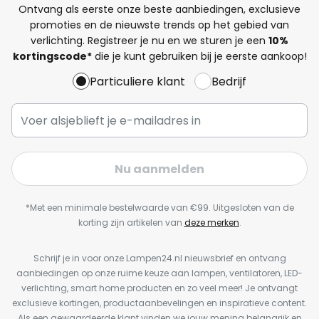
Ontvang als eerste onze beste aanbiedingen, exclusieve
promoties en de nieuwste trends op het gebied van
verlichting. Registreer je nu en we sturen je een
10%
kortingscode*
die je kunt gebruiken bij je eerste aankoop!
Particuliere klant
Bedrijf
Nu aanmelden
*Met een minimale bestelwaarde van €99. Uitgesloten van de
korting zijn artikelen van
deze merken
.
Schrijf je in voor onze Lampen24.nl nieuwsbrief en ontvang
aanbiedingen op onze ruime keuze aan lampen, ventilatoren, LED-
verlichting, smart home producten en zo veel meer! Je ontvangt
exclusieve kortingen, productaanbevelingen en inspiratieve content.
Als een gewaardeerde klant vinden we jouw mening belangrijk en