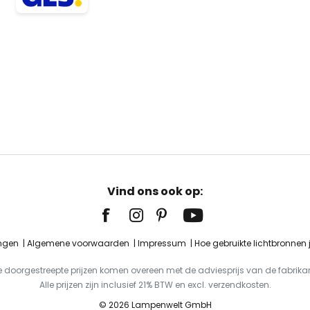
Vind ons ook op:
ingen
Algemene voorwaarden
Impressum
Hoe gebruikte lichtbronnen
e doorgestreepte prijzen komen overeen met de adviesprijs van de fabrikan
Alle prijzen zijn inclusief 21% BTW en excl. verzendkosten.
© 2026 Lampenwelt GmbH