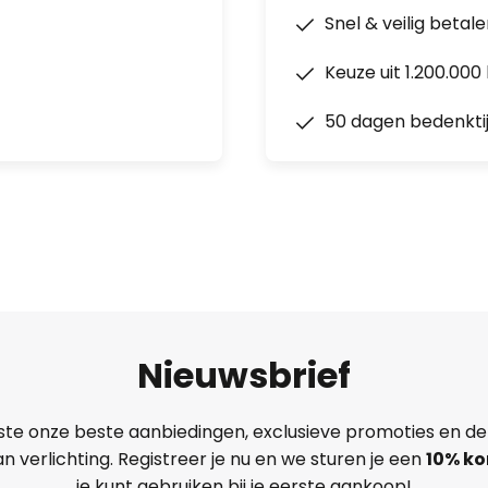
Snel & veilig betal
Keuze uit 1.200.00
50 dagen bedenkti
Nieuwsbrief
ste onze beste aanbiedingen, exclusieve promoties en de
n verlichting. Registreer je nu en we sturen je een
10% ko
je kunt gebruiken bij je eerste aankoop!