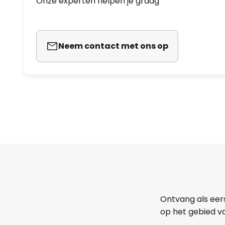
Onze experten helpen je graag
Neem contact met ons op
Ontvang als eer
op het gebied va