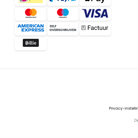
Privacy-instell
D