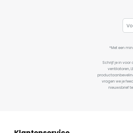
*Met een min
Schrijf je in vo
ventilatoren, 
productaanbeveling
vragen we je fee
nieuwsbrief te
Klantenservice