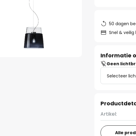
50 dagen be
Snel & veilig
Informatie o
Geen lichtb
Selecteer lic
Productdeta
Artikel:
Alle pro