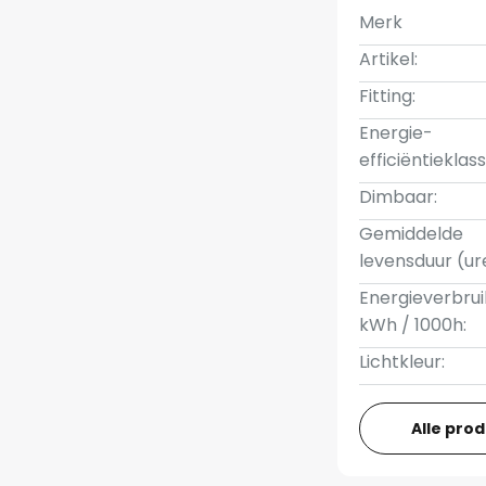
Merk
Artikel:
Fitting:
Energie-
efficiëntieklass
Dimbaar:
Gemiddelde
levensduur (ur
Energieverbrui
kWh / 1000h:
Lichtkleur:
Alle pro