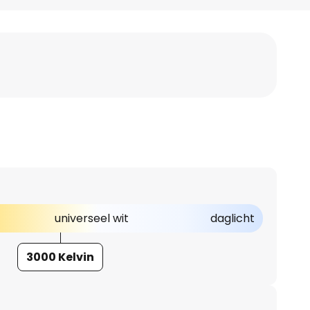
universeel wit
daglicht
3000 Kelvin