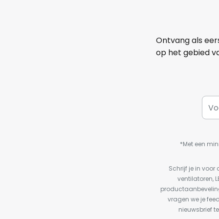
Ontvang als eer
op het gebied va
*Met een min
Schrijf je in vo
ventilatoren, 
productaanbeveling
vragen we je fee
nieuwsbrief te