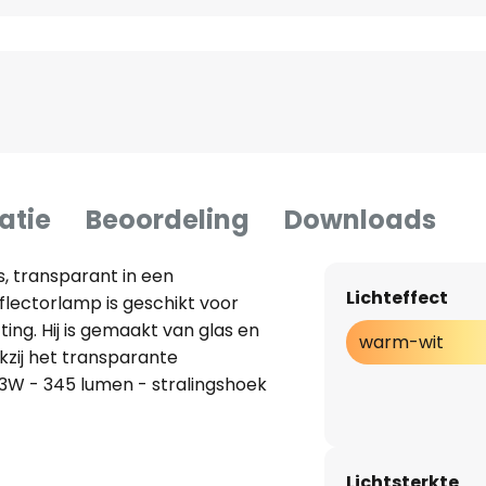
atie
Beoordeling
Downloads
, transparant in een
Lichteffect
flectorlamp is geschikt voor
ing. Hij is gemaakt van glas en
warm-wit
kzij het transparante
,3W - 345 lumen - stralingshoek
Lichtsterkte