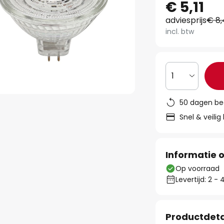
€ 5,11
adviesprijs
€ 8
incl. btw
1
50 dagen be
Snel & veilig
Informatie o
Op voorraad
Levertijd: 2 
Productdeta