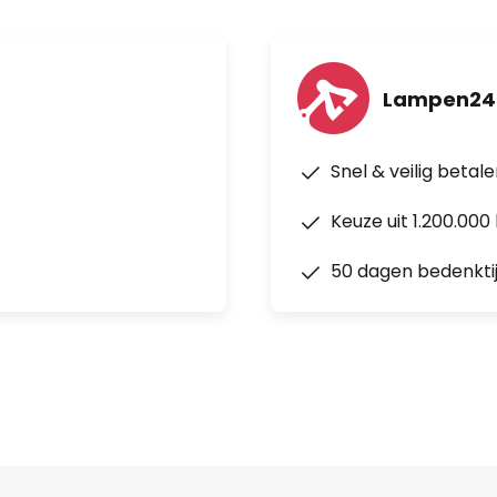
Lampen24.
Snel & veilig betal
Keuze uit 1.200.00
50 dagen bedenkti