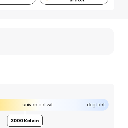
universeel wit
daglicht
3000 Kelvin