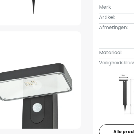
Merk
Artikel:
Afmetingen:
Materiaal:
Veiligheidsklas
Alle pro