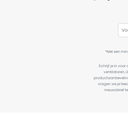
*Met een min
Schrijf je in vo
ventilatoren, 
productaanbeveling
vragen we je fee
nieuwsbrief te