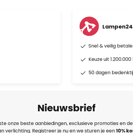
Lampen24.
Snel & veilig betal
Keuze uit 1.200.00
50 dagen bedenkti
Nieuwsbrief
ste onze beste aanbiedingen, exclusieve promoties en de
n verlichting. Registreer je nu en we sturen je een
10% ko