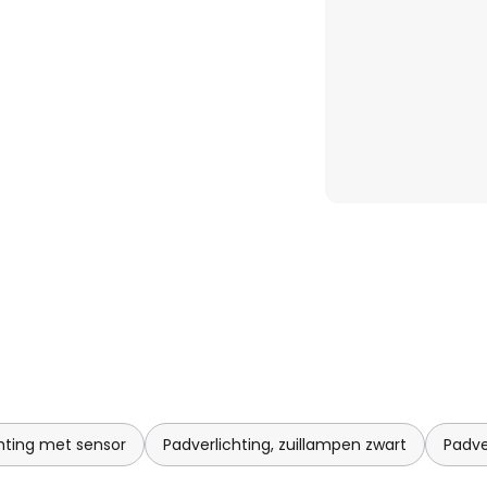
chting met sensor
Padverlichting, zuillampen zwart
Padve