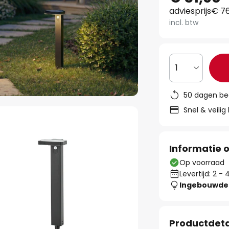
adviesprijs
€ 76
incl. btw
1
50 dagen be
Snel & veilig
Informatie o
Op voorraad
Levertijd: 2 
Ingebouwde 
Productdeta