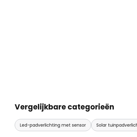
- Detectiehoek: 100°
Vergelijkbare categorieën
Led-padverlichting met sensor
Solar tuinpadverli