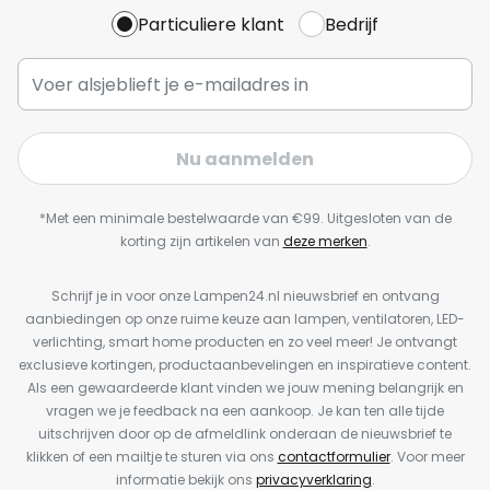
Particuliere klant
Bedrijf
Nu aanmelden
*Met een minimale bestelwaarde van €99. Uitgesloten van de
korting zijn artikelen van
deze merken
.
Schrijf je in voor onze Lampen24.nl nieuwsbrief en ontvang
aanbiedingen op onze ruime keuze aan lampen, ventilatoren, LED-
verlichting, smart home producten en zo veel meer! Je ontvangt
exclusieve kortingen, productaanbevelingen en inspiratieve content.
Als een gewaardeerde klant vinden we jouw mening belangrijk en
vragen we je feedback na een aankoop. Je kan ten alle tijde
uitschrijven door op de afmeldlink onderaan de nieuwsbrief te
klikken of een mailtje te sturen via ons
contactformulier
. Voor meer
informatie bekijk ons
privacyverklaring
.