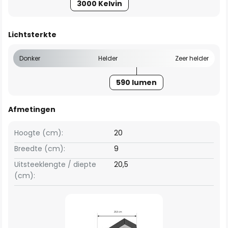
3000 Kelvin
Lichtsterkte
Donker
Helder
Zeer helder
590 lumen
Afmetingen
Hoogte (cm):
20
Breedte (cm):
9
Uitsteeklengte / diepte
20,5
(cm):