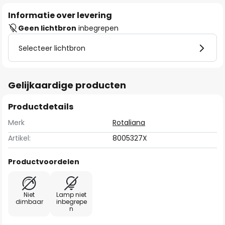
Informatie over levering
Geen lichtbron
inbegrepen
Selecteer lichtbron
Gelijkaardige producten
Productdetails
Merk
Rotaliana
Artikel:
8005327X
Productvoordelen
Niet
Lamp niet
dimbaar
inbegrepe
n