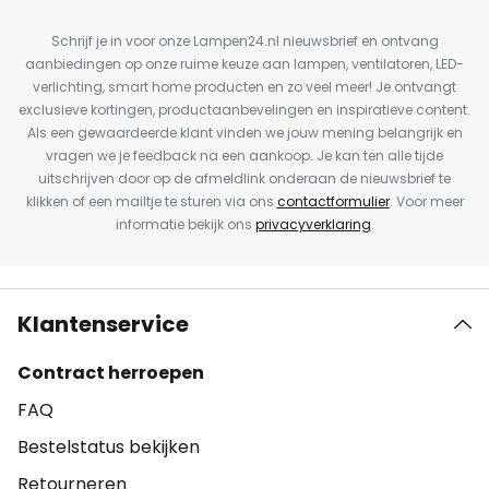
Schrijf je in voor onze Lampen24.nl nieuwsbrief en ontvang
aanbiedingen op onze ruime keuze aan lampen, ventilatoren, LED-
verlichting, smart home producten en zo veel meer! Je ontvangt
exclusieve kortingen, productaanbevelingen en inspiratieve content.
Als een gewaardeerde klant vinden we jouw mening belangrijk en
vragen we je feedback na een aankoop. Je kan ten alle tijde
uitschrijven door op de afmeldlink onderaan de nieuwsbrief te
klikken of een mailtje te sturen via ons
contactformulier
. Voor meer
informatie bekijk ons
privacyverklaring
.
Klantenservice
Contract herroepen
FAQ
Bestelstatus bekijken
Retourneren