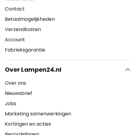
Contact
Betaalmogelijkheden
Verzendkosten
Account
Fabrieksgarantie
Over Lampen24.nl
Over ons
Nieuwsbrief
Jobs
Marketing samenwerkingen
Kortingen en acties
Beoordelingen