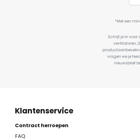
*Met een min
Schrijf je in vo
ventilatoren, 
productaanbeveling
vragen we je fee
nieuwsbrief te
Klantenservice
Contract herroepen
FAQ