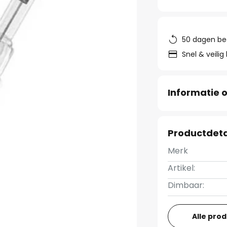
50 dagen be
Snel & veilig
Informatie o
Productdeta
Merk
Artikel:
Dimbaar:
Alle pro