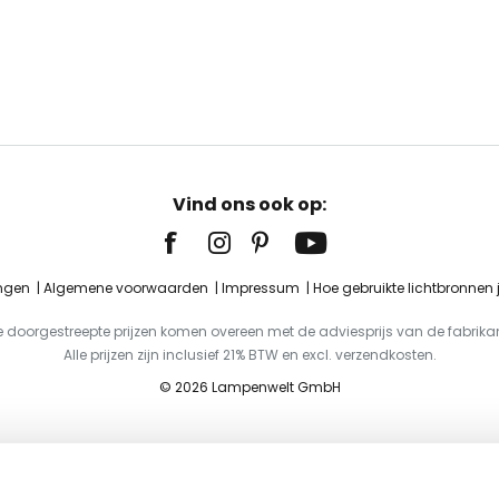
Vind ons ook op:
ingen
Algemene voorwaarden
Impressum
Hoe gebruikte lichtbronnen
e doorgestreepte prijzen komen overeen met de adviesprijs van de fabrikan
Alle prijzen zijn inclusief 21% BTW en excl. verzendkosten.
© 2026 Lampenwelt GmbH
ingslamp