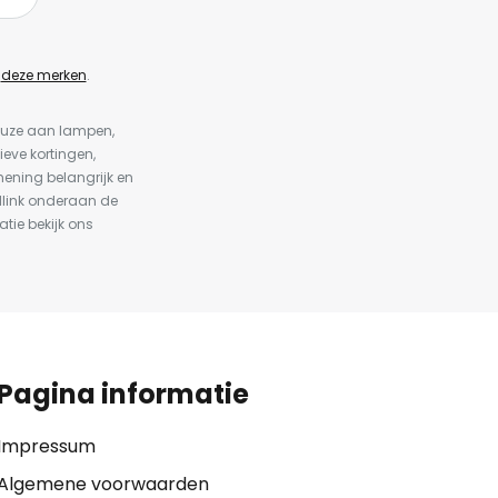
n
deze merken
.
keuze aan lampen,
ieve kortingen,
ening belangrijk en
dlink onderaan de
atie bekijk ons
Pagina informatie
Impressum
Algemene voorwaarden