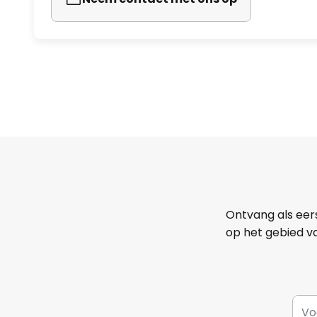
Ontvang als eer
op het gebied va