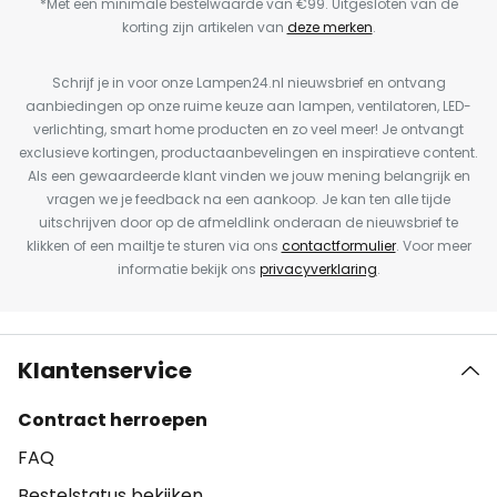
*Met een minimale bestelwaarde van €99. Uitgesloten van de
korting zijn artikelen van
deze merken
.
Schrijf je in voor onze Lampen24.nl nieuwsbrief en ontvang
aanbiedingen op onze ruime keuze aan lampen, ventilatoren, LED-
verlichting, smart home producten en zo veel meer! Je ontvangt
exclusieve kortingen, productaanbevelingen en inspiratieve content.
Als een gewaardeerde klant vinden we jouw mening belangrijk en
vragen we je feedback na een aankoop. Je kan ten alle tijde
uitschrijven door op de afmeldlink onderaan de nieuwsbrief te
klikken of een mailtje te sturen via ons
contactformulier
. Voor meer
informatie bekijk ons
privacyverklaring
.
Klantenservice
Contract herroepen
FAQ
Bestelstatus bekijken