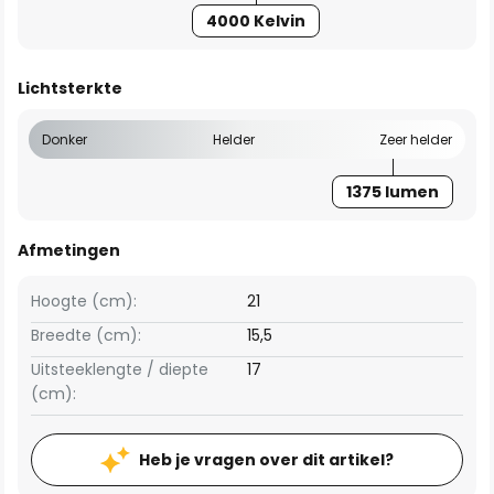
4000 Kelvin
Lichtsterkte
Donker
Helder
Zeer helder
1375 lumen
Afmetingen
Hoogte (cm):
21
Breedte (cm):
15,5
Uitsteeklengte / diepte
17
(cm):
Heb je vragen over dit artikel?