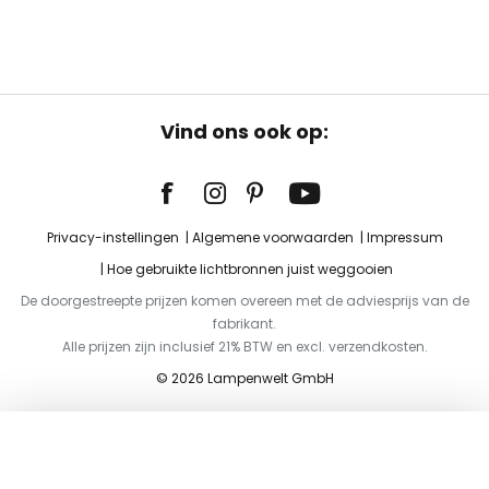
Vind ons ook op:
Privacy-instellingen
Algemene voorwaarden
Impressum
Hoe gebruikte lichtbronnen juist weggooien
De doorgestreepte prijzen komen overeen met de adviesprijs van de
fabrikant.
Alle prijzen zijn inclusief 21% BTW en excl. verzendkosten.
© 2026 Lampenwelt GmbH
Toevoegen aan je winkelwagen