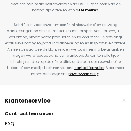
*Met een minimale bestelwaarde van €99. Uitgesloten van de
korting zijn artikelen van
deze merken
.
Schrijf je in voor onze Lampen24.nl nieuwsbrief en ontvang
aanbiedingen op onze ruime keuze aan lampen, ventilatoren, LED-
verlichting, smart home producten en zo veel meer! Je ontvangt
exclusieve kortingen, productaanbevelingen en inspiratieve content.
Als een gewaardeerde klant vinden we jouw mening belangrijk en
vragen we je feedback na een aankoop. Je kan ten alle tijde
uitschrijven door op de afmeldlink onderaan de nieuwsbrief te
klikken of een mailtje te sturen via ons
contactformulier
. Voor meer
informatie bekijk ons
privacyverklaring
.
Klantenservice
Contract herroepen
FAQ