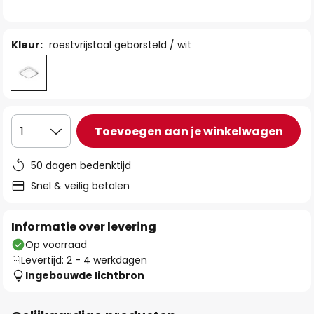
de
afbeeldingen-
gallerij
Kleur:
roestvrijstaal geborsteld / wit
Toevoegen aan je winkelwagen
1
50 dagen bedenktijd
Snel & veilig betalen
Informatie over levering
Op voorraad
Levertijd: 2 - 4 werkdagen
Ingebouwde lichtbron