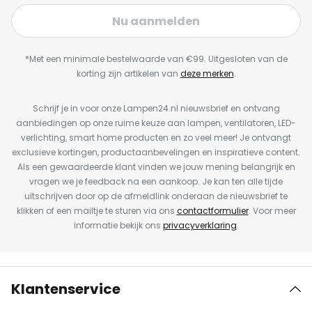
Nu aanmelden
*Met een minimale bestelwaarde van €99. Uitgesloten van de
korting zijn artikelen van
deze merken
.
Schrijf je in voor onze Lampen24.nl nieuwsbrief en ontvang
aanbiedingen op onze ruime keuze aan lampen, ventilatoren, LED-
verlichting, smart home producten en zo veel meer! Je ontvangt
exclusieve kortingen, productaanbevelingen en inspiratieve content.
Als een gewaardeerde klant vinden we jouw mening belangrijk en
vragen we je feedback na een aankoop. Je kan ten alle tijde
uitschrijven door op de afmeldlink onderaan de nieuwsbrief te
klikken of een mailtje te sturen via ons
contactformulier
. Voor meer
informatie bekijk ons
privacyverklaring
.
Klantenservice