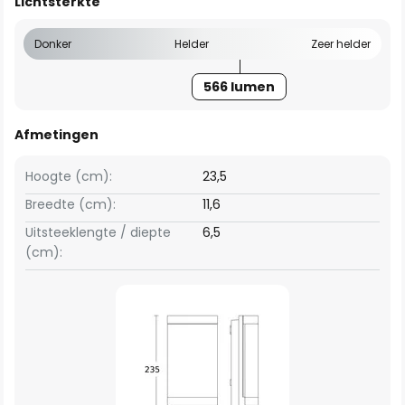
Lichtsterkte
Donker
Helder
Zeer helder
566 lumen
Afmetingen
Hoogte (cm):
23,5
Breedte (cm):
11,6
Uitsteeklengte / diepte
6,5
(cm):