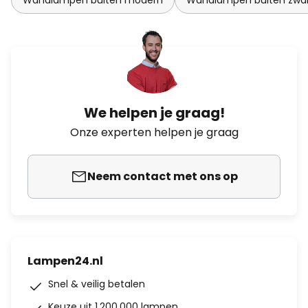
Wandlampen buiten modern
Wandlampen buiten zwa
We helpen je graag!
Onze experten helpen je graag
Neem contact met ons op
Lampen24.nl
Snel & veilig betalen
Keuze uit 1.200.000 lampen