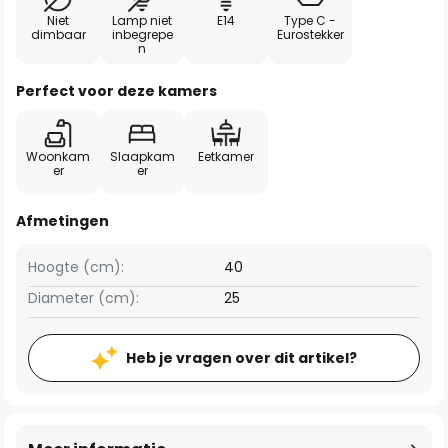
Niet
Lamp niet
E14
Type C -
dimbaar
inbegrepe
Eurostekker
n
Perfect voor deze kamers
Woonkam
Slaapkam
Eetkamer
er
er
Afmetingen
Hoogte (cm):
40
Diameter (cm):
25
Heb je vragen over dit artikel?