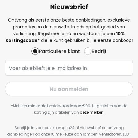
Nieuwsbrief
Ontvang als eerste onze beste aanbiedingen, exclusieve
promoties en de nieuwste trends op het gebied van
verlichting. Registreer je nu en we sturen je een
10%
kortingscode*
die je kunt gebruiken bij je eerste aankoop!
Particuliere klant
Bedrijf
Nu aanmelden
*Met een minimale bestelwaarde van €99. Uitgesloten van de
korting zijn artikelen van
deze merken
.
Schrijf je in voor onze Lampen24.nl nieuwsbrief en ontvang
aanbiedingen op onze ruime keuze aan lampen, ventilatoren, LED-