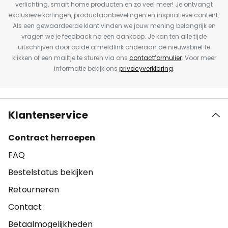
verlichting, smart home producten en zo veel meer! Je ontvangt
exclusieve kortingen, productaanbevelingen en inspiratieve content.
Als een gewaardeerde klant vinden we jouw mening belangrijk en
vragen we je feedback na een aankoop. Je kan ten alle tijde
uitschrijven door op de afmeldlink onderaan de nieuwsbrief te
klikken of een mailtje te sturen via ons
contactformulier
. Voor meer
informatie bekijk ons
privacyverklaring
.
Klantenservice
Contract herroepen
FAQ
Bestelstatus bekijken
Retourneren
Contact
Betaalmogelijkheden