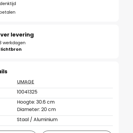
denktijd
 betalen
ver levering
 13 werkdagen
lichtbron
ils
UMAGE
10041325
Hoogte: 30.6 cm
Diameter: 20 cm
Staal / Aluminium