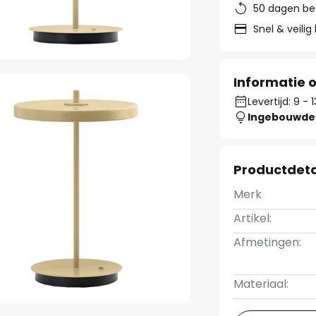
50 dagen be
Snel & veilig
Informatie o
Levertijd: 9 -
Ingebouwde 
Productdeta
Merk
Artikel:
Afmetingen:
Materiaal: