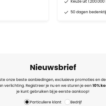
Keuze uit 1.200.00
50 dagen bedenkti
Nieuwsbrief
ste onze beste aanbiedingen, exclusieve promoties en de
n verlichting. Registreer je nu en we sturen je een
10% ko
je kunt gebruiken bij je eerste aankoop!
Particuliere klant
Bedrijf