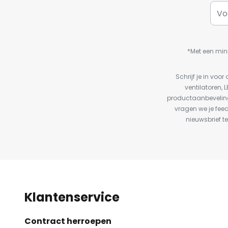
*Met een min
Schrijf je in vo
ventilatoren, 
productaanbeveling
vragen we je fee
nieuwsbrief te
Klantenservice
Contract herroepen