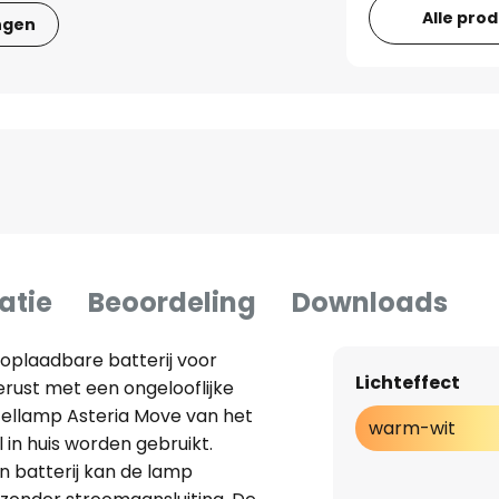
Alle pro
ngen
atie
Beoordeling
Downloads
oplaadbare batterij voor
Lichteffect
gerust met een ongelooflijke
afellamp Asteria Move van het
warm-wit
in huis worden gebruikt.
n batterij kan de lamp