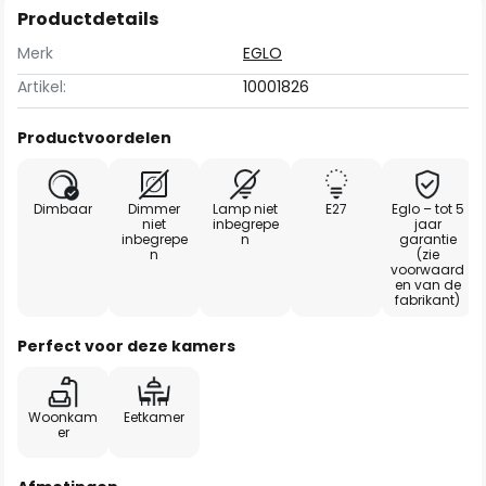
Productdetails
Merk
EGLO
Artikel:
10001826
Productvoordelen
Dimbaar
Dimmer
Lamp niet
E27
Eglo – tot 5
niet
inbegrepe
jaar
inbegrepe
n
garantie
n
(zie
voorwaard
en van de
fabrikant)
Perfect voor deze kamers
Woonkam
Eetkamer
er