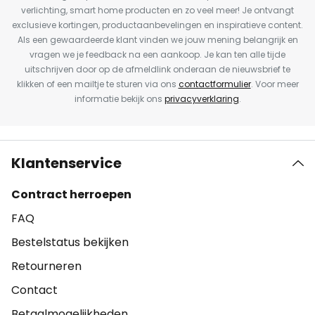
verlichting, smart home producten en zo veel meer! Je ontvangt
exclusieve kortingen, productaanbevelingen en inspiratieve content.
Als een gewaardeerde klant vinden we jouw mening belangrijk en
vragen we je feedback na een aankoop. Je kan ten alle tijde
uitschrijven door op de afmeldlink onderaan de nieuwsbrief te
klikken of een mailtje te sturen via ons
contactformulier
. Voor meer
informatie bekijk ons
privacyverklaring
.
Klantenservice
Contract herroepen
FAQ
Bestelstatus bekijken
Retourneren
Contact
Betaalmogelijkheden