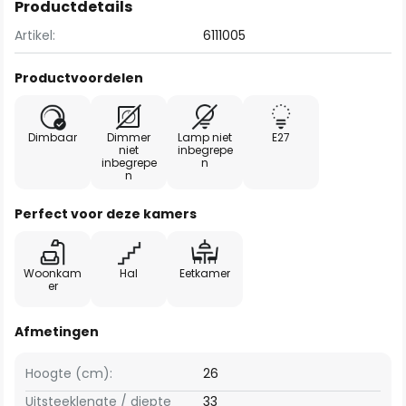
Productdetails
Artikel:
6111005
Productvoordelen
Dimbaar
Dimmer
Lamp niet
E27
niet
inbegrepe
inbegrepe
n
n
Perfect voor deze kamers
Woonkam
Hal
Eetkamer
er
Afmetingen
Hoogte (cm):
26
Uitsteeklengte / diepte
33