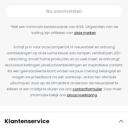
Nu aanmelden
*Met een minimale bestelwaarde van €99. Uitgesloten van de
korting zijn artikelen van
deze merken
.
Schrijf je in voor onze Lampen24.nl nieuwsbrief en ontvang
aanbiedingen op onze ruime keuze aan lampen, ventilatoren, LED-
verlichting, smart home producten en zo veel meer! Je ontvangt
exclusieve kortingen, productaanbevelingen en inspiratieve content.
Als een gewaardeerde klant vinden we jouw mening belangrijk en
vragen we je feedback na een aankoop. Je kan ten alle tijde
uitschrijven door op de afmeldlink onderaan de nieuwsbrief te
klikken of een mailtje te sturen via ons
contactformulier
. Voor meer
informatie bekijk ons
privacyverklaring
.
Klantenservice