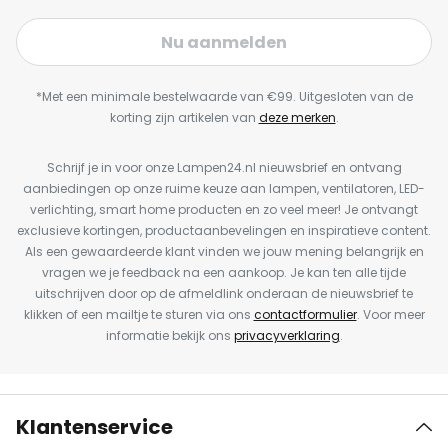
Nu aanmelden
*Met een minimale bestelwaarde van €99. Uitgesloten van de
korting zijn artikelen van
deze merken
.
Schrijf je in voor onze Lampen24.nl nieuwsbrief en ontvang
aanbiedingen op onze ruime keuze aan lampen, ventilatoren, LED-
verlichting, smart home producten en zo veel meer! Je ontvangt
exclusieve kortingen, productaanbevelingen en inspiratieve content.
Als een gewaardeerde klant vinden we jouw mening belangrijk en
vragen we je feedback na een aankoop. Je kan ten alle tijde
uitschrijven door op de afmeldlink onderaan de nieuwsbrief te
klikken of een mailtje te sturen via ons
contactformulier
. Voor meer
informatie bekijk ons
privacyverklaring
.
Klantenservice