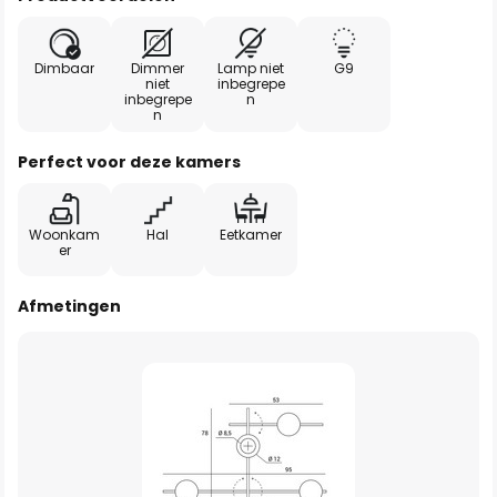
Dimbaar
Dimmer
Lamp niet
G9
niet
inbegrepe
inbegrepe
n
n
Perfect voor deze kamers
Woonkam
Hal
Eetkamer
er
Afmetingen