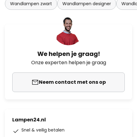
Wandlampen zwart
Wandlampen designer
Wandl
We helpen je graag!
Onze experten helpen je graag
Neem contact met ons op
Lampen24.nl
Snel & veilig betalen