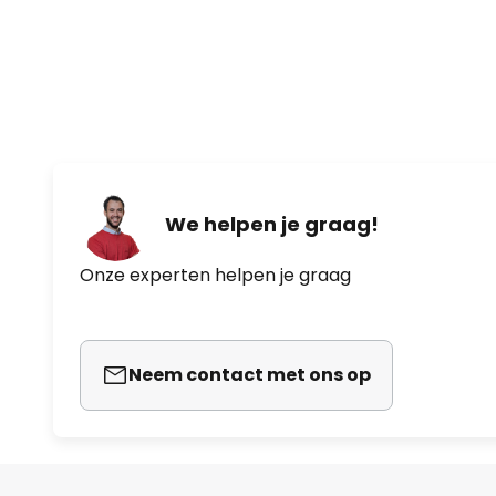
Technische gegevens
Vermogen per snelheid:
- 26 watt bij 75 tpm
- 38 watt bij 125 tpm
We helpen je graag!
- 58 watt bij 175 tpm
Onze experten helpen je graag
Neem contact met ons op