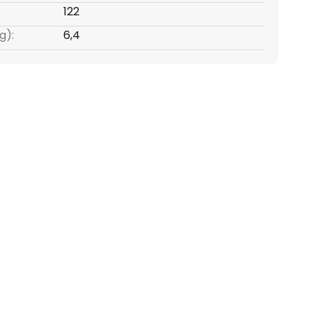
122
g):
6,4