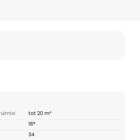
ruimte:
tot 20 m²
18°
34