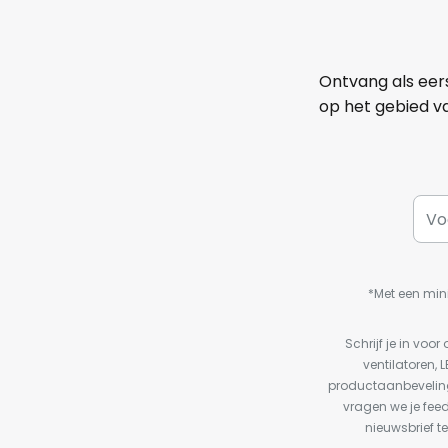
Ontvang als eer
op het gebied va
*Met een min
Schrijf je in vo
ventilatoren, 
productaanbeveling
vragen we je fee
nieuwsbrief te