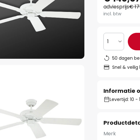
adviesprijs
€ 17
incl. btw
1
50 dagen be
Snel & veilig
Informatie o
Levertijd: 10 
Productdeta
Merk