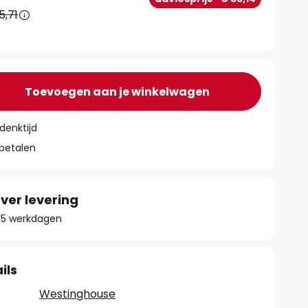
5,71
Toevoegen aan je winkelwagen
denktijd
 betalen
ver levering
- 15 werkdagen
ils
Westinghouse