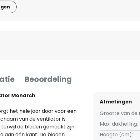
ngen
atie
Beoordeling
lator Monarch
Afmetingen
rgt het hele jaar door voor een
Grootte van de 
chaam van de ventilator is
Max. dakhelling:
terwijl de bladen gemaakt zijn
nd aan één kant. De bladen
Hoogte (cm):