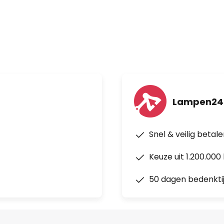
Lampen24.
Snel & veilig betal
Keuze uit 1.200.00
50 dagen bedenkti