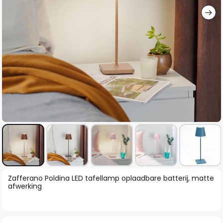
Ga
Zafferano Poldina LED tafellamp oplaadbare batterij, matte
naar
afwerking
het
begin