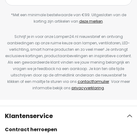
*Met een minimale bestelwaarde van €99. Uitgesloten van de
korting zijn artikelen van
deze merken
.
Schrijf je in voor onze Lampen24.nl nieuwsbrief en ontvang
aanbiedingen op onze ruime keuze aan lampen, ventilatoren, LED-
verlichting, smart home producten en zo veel meer! Je ontvangt
exclusieve kortingen, productaanbevelingen en inspiratieve content.
Als een gewaardeerde klant vinden we jouw mening belangrijk en
vragen we je feedback na een aankoop. Je kan ten alle tijde
uitschrijven door op de afmeldlink onderaan de nieuwsbrief te
klikken of een mailtje te sturen via ons
contactformulier
. Voor meer
informatie bekijk ons
privacyverklaring
.
Klantenservice
Contract herroepen