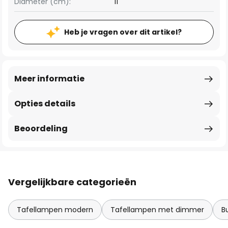
Diameter (cm):
11
Heb je vragen over dit artikel?
Meer informatie
Opties details
Beoordeling
Vergelijkbare categorieën
Tafellampen modern
Tafellampen met dimmer
B