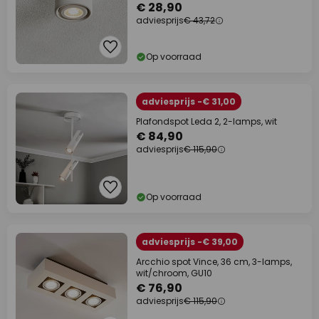
€ 28,90
adviesprijs
€ 43,72
Op voorraad
adviesprijs -€ 31,00
Plafondspot Leda 2, 2-lamps, wit
€ 84,90
adviesprijs
€ 115,90
Op voorraad
adviesprijs -€ 39,00
Arcchio spot Vince, 36 cm, 3-lamps,
wit/chroom, GU10
€ 76,90
adviesprijs
€ 115,90