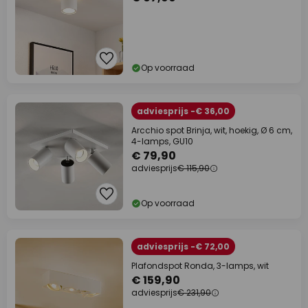
Op voorraad
adviesprijs -€ 36,00
Arcchio spot Brinja, wit, hoekig, Ø 6 cm,
4-lamps, GU10
€ 79,90
adviesprijs
€ 115,90
Op voorraad
adviesprijs -€ 72,00
Plafondspot Ronda, 3-lamps, wit
€ 159,90
adviesprijs
€ 231,90