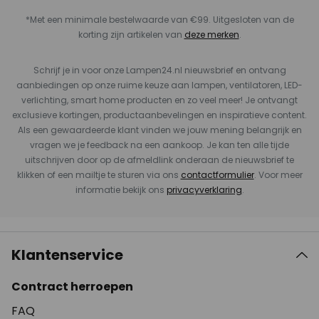
*Met een minimale bestelwaarde van €99. Uitgesloten van de
korting zijn artikelen van
deze merken
.
Schrijf je in voor onze Lampen24.nl nieuwsbrief en ontvang
aanbiedingen op onze ruime keuze aan lampen, ventilatoren, LED-
verlichting, smart home producten en zo veel meer! Je ontvangt
exclusieve kortingen, productaanbevelingen en inspiratieve content.
Als een gewaardeerde klant vinden we jouw mening belangrijk en
vragen we je feedback na een aankoop. Je kan ten alle tijde
uitschrijven door op de afmeldlink onderaan de nieuwsbrief te
klikken of een mailtje te sturen via ons
contactformulier
. Voor meer
informatie bekijk ons
privacyverklaring
.
Klantenservice
Contract herroepen
FAQ