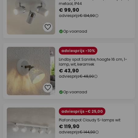
metaal, IP44
€ 99,90
adviesprijs
€ 134,90
Op voorraad
adviesprijs -10%
Lindby spot Sanrike, hoogte 16 cm, 1-
lamp, wit, keramiek
€ 43,90
adviesprijs
€ 48,90
Op voorraad
adviesprijs -€ 25,00
Plafondspot Cloudy 5-lamps wit
€ 119,90
adviesprijs
€ 144,90