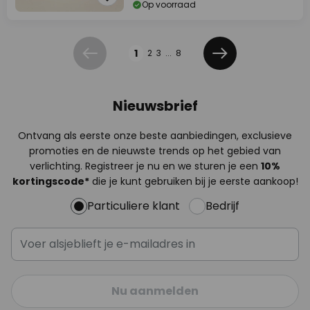
Op voorraad
Pagina
1
2
3
...
8
Vorige
Volgende
Nieuwsbrief
Ontvang als eerste onze beste aanbiedingen, exclusieve
promoties en de nieuwste trends op het gebied van
verlichting. Registreer je nu en we sturen je een
10%
kortingscode*
die je kunt gebruiken bij je eerste aankoop!
Particuliere klant
Bedrijf
Nu aanmelden