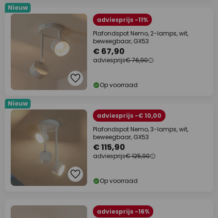
Nieuw
adviesprijs -11%
Plafondspot Nemo, 2-lamps, wit,
beweegbaar, GX53
€ 67,90
adviesprijs
€ 76,90
Op voorraad
Nieuw
adviesprijs -€ 10,00
Plafondspot Nemo, 3-lamps, wit,
beweegbaar, GX53
€ 115,90
adviesprijs
€ 125,90
Op voorraad
adviesprijs -16%