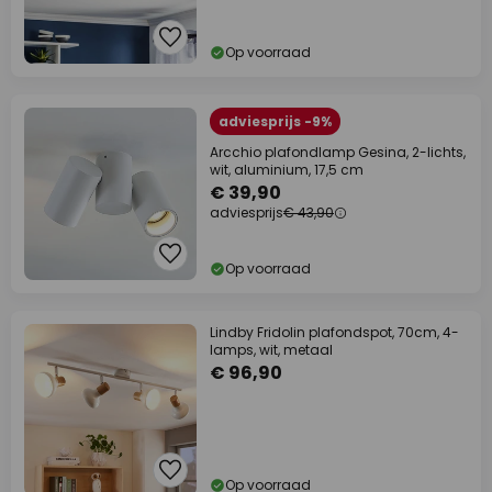
Op voorraad
adviesprijs -9%
Arcchio plafondlamp Gesina, 2-lichts,
wit, aluminium, 17,5 cm
€ 39,90
adviesprijs
€ 43,90
Op voorraad
Lindby Fridolin plafondspot, 70cm, 4-
lamps, wit, metaal
€ 96,90
Op voorraad