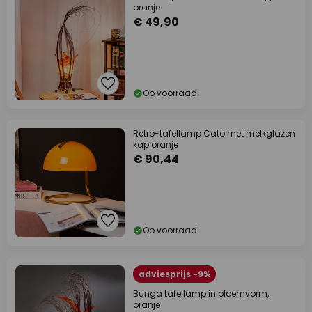
oranje
€ 49,90
Op voorraad
Retro-tafellamp Cato met melkglazen
kap oranje
€ 90,44
Op voorraad
adviesprijs -9%
Bunga tafellamp in bloemvorm,
oranje