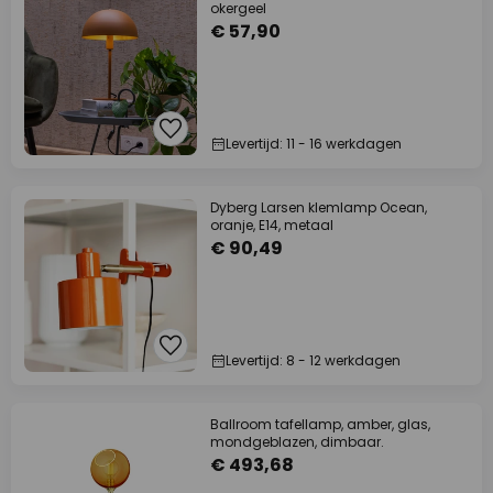
okergeel
€ 57,90
Levertijd: 11 - 16 werkdagen
Dyberg Larsen klemlamp Ocean,
oranje, E14, metaal
€ 90,49
Levertijd: 8 - 12 werkdagen
Ballroom tafellamp, amber, glas,
mondgeblazen, dimbaar.
€ 493,68