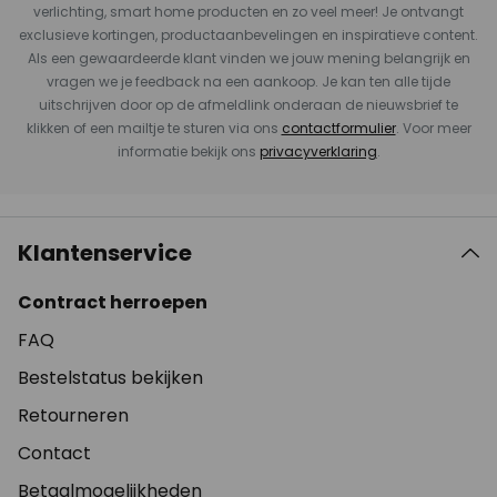
verlichting, smart home producten en zo veel meer! Je ontvangt
exclusieve kortingen, productaanbevelingen en inspiratieve content.
Als een gewaardeerde klant vinden we jouw mening belangrijk en
vragen we je feedback na een aankoop. Je kan ten alle tijde
uitschrijven door op de afmeldlink onderaan de nieuwsbrief te
klikken of een mailtje te sturen via ons
contactformulier
. Voor meer
informatie bekijk ons
privacyverklaring
.
Klantenservice
Contract herroepen
FAQ
Bestelstatus bekijken
Retourneren
Contact
Betaalmogelijkheden