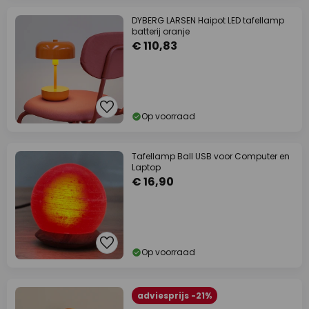
DYBERG LARSEN Haipot LED tafellamp
batterij oranje
€ 110,83
Op voorraad
Tafellamp Ball USB voor Computer en
Laptop
€ 16,90
Op voorraad
adviesprijs -21%