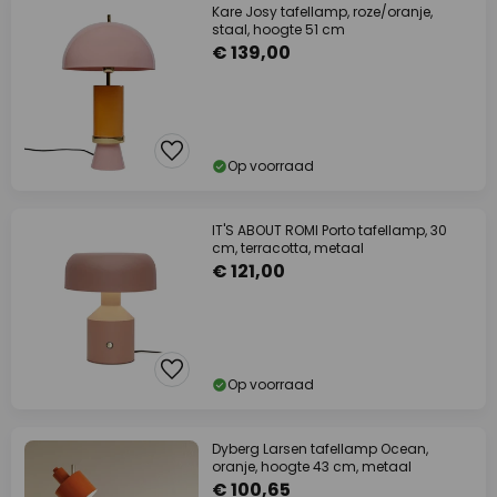
Kare Josy tafellamp, roze/oranje,
staal, hoogte 51 cm
€ 139,00
Op voorraad
IT'S ABOUT ROMI Porto tafellamp, 30
cm, terracotta, metaal
€ 121,00
Op voorraad
Dyberg Larsen tafellamp Ocean,
oranje, hoogte 43 cm, metaal
€ 100,65