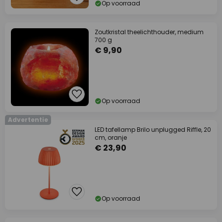
Op voorraad
Zoutkristal theelichthouder, medium
700 g
€ 9,90
Op voorraad
Advertentie
LED tafellamp Brilo unplugged Riffle, 20
cm, oranje
€ 23,90
Op voorraad