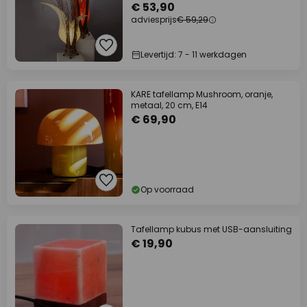
€ 53,90
adviesprijs
€ 59,29
Levertijd: 7 - 11 werkdagen
KARE tafellamp Mushroom, oranje,
metaal, 20 cm, E14
€ 69,90
Op voorraad
Tafellamp kubus met USB-aansluiting
€ 19,90