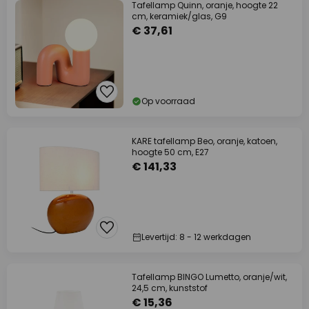
Tafellamp Quinn, oranje, hoogte 22
cm, keramiek/glas, G9
€ 37,61
Op voorraad
KARE tafellamp Beo, oranje, katoen,
hoogte 50 cm, E27
€ 141,33
Levertijd: 8 - 12 werkdagen
Tafellamp BINGO Lumetto, oranje/wit,
24,5 cm, kunststof
€ 15,36