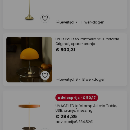
Levertijd: 7 - 11 werkdagen
Louis Poulsen Panthella 250 Portable
Original, opaal-oranje
€ 503,31
Levertijd: 9 - 13 werkdagen
adviesprijs -€ 50,17
UMAGE LED tafellamp Asteria Table,
USB, oranje/messing
€ 284,35
adviesprijs
€ 334,52