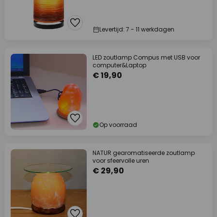
Levertijd: 7 - 11 werkdagen
LED zoutlamp Compus met USB voor
computer&Laptop
€ 19,90
Op voorraad
NATUR gearomatiseerde zoutlamp
voor sfeervolle uren
€ 29,90