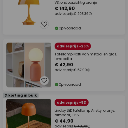
V3, ondoorzichtig oranje
€ 142,90
adviesprijs
€ 203,36
Op voorraad
adviesprijs -26%
Tafellamp Notti van metaal en glas,
terracotta
€ 42,90
adviesprijs
€ 57,90
Op voorraad
% korting in bulk
adviesprijs -8%
Lindby LED tafellamp Arietty, oranje,
dimbaar, IP65
€ 44,90
adviesprijs
€ 48,90