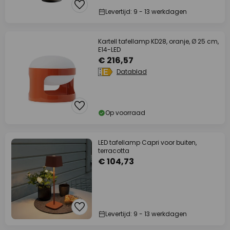
Levertijd: 9 - 13 werkdagen
Kartell tafellamp KD28, oranje, Ø 25 cm,
E14-LED
€ 216,57
Datablad
Op voorraad
LED tafellamp Capri voor buiten,
terracotta
€ 104,73
Levertijd: 9 - 13 werkdagen