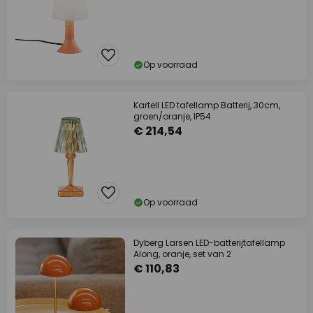
Op voorraad
Kartell LED tafellamp Batterij, 30cm,
groen/oranje, IP54
€ 214,54
Op voorraad
Dyberg Larsen LED-batterijtafellamp
Along, oranje, set van 2
€ 110,83