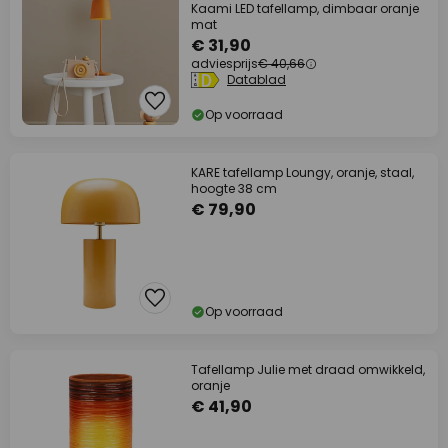
Kaami LED tafellamp, dimbaar oranje
mat
€ 31,90
adviesprijs
€ 40,66
Datablad
Op voorraad
KARE tafellamp Loungy, oranje, staal,
hoogte 38 cm
€ 79,90
Op voorraad
Tafellamp Julie met draad omwikkeld,
oranje
€ 41,90