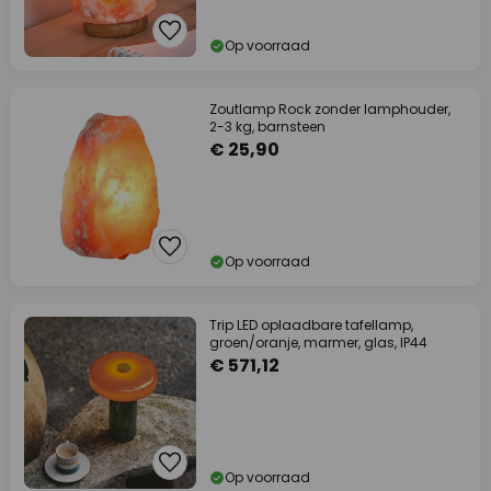
Op voorraad
Zoutlamp Rock zonder lamphouder,
2-3 kg, barnsteen
€ 25,90
Op voorraad
Trip LED oplaadbare tafellamp,
groen/oranje, marmer, glas, IP44
€ 571,12
Op voorraad