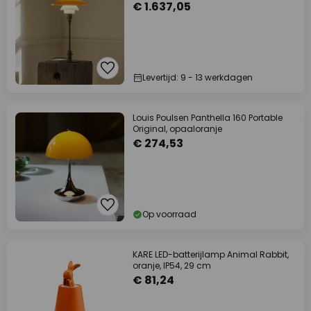
€ 1.637,05
Levertijd: 9 - 13 werkdagen
Louis Poulsen Panthella 160 Portable
Original, opaaloranje
€ 274,53
Op voorraad
KARE LED-batterijlamp Animal Rabbit,
oranje, IP54, 29 cm
€ 81,24