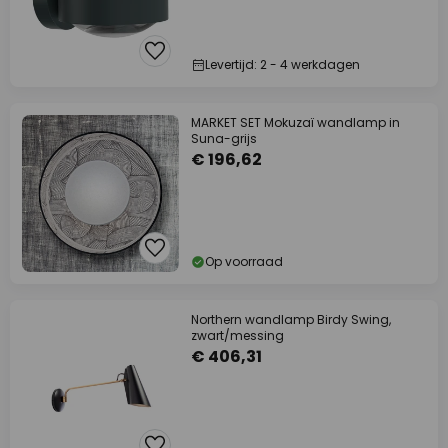
Levertijd: 2 - 4 werkdagen
MARKET SET Mokuzaï wandlamp in
Suna-grijs
€ 196,62
Op voorraad
Northern wandlamp Birdy Swing,
zwart/messing
€ 406,31