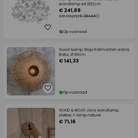
wandlamp wit Ø32cm
€ 241,69
adviesprijs
€ 284,34
Op voorraad
Good &amp; Mojo Kalimantan wand,
Natur, Ø 60cm
€ 141,33
Op voorraad
GOOD & MOJO Java wandlamp,
stekker, 1-lamp naturel
€ 71,16