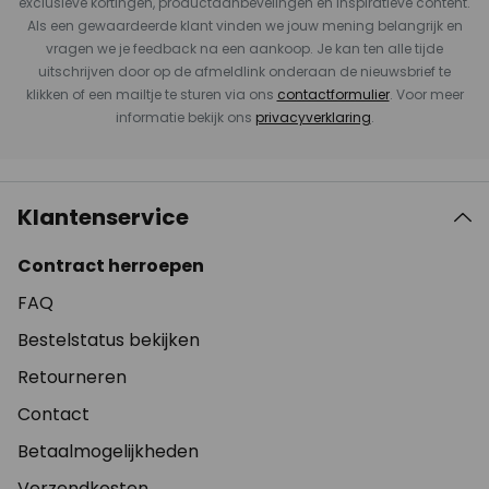
exclusieve kortingen, productaanbevelingen en inspiratieve content.
Als een gewaardeerde klant vinden we jouw mening belangrijk en
vragen we je feedback na een aankoop. Je kan ten alle tijde
uitschrijven door op de afmeldlink onderaan de nieuwsbrief te
klikken of een mailtje te sturen via ons
contactformulier
. Voor meer
informatie bekijk ons
privacyverklaring
.
Klantenservice
Contract herroepen
FAQ
Bestelstatus bekijken
Retourneren
Contact
Betaalmogelijkheden
Verzendkosten