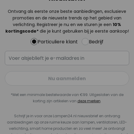
Ontvang als eerste onze beste aanbiedingen, exclusieve
promoties en de nieuwste trends op het gebied van
verlichting. Registreer je nu en we sturen je een
10%
kortingscode*
die je kunt gebruiken bij je eerste aankoop!
Particuliere klant
Bedrijf
Nu aanmelden
*Met een minimale bestelwaarde van €99. Uitgesloten van de
korting zijn artikelen van
deze merken
.
Schrijf je in voor onze Lampen24.nl nieuwsbrief en ontvang
aanbiedingen op onze ruime keuze aan lampen, ventilatoren, LED-
verlichting, smart home producten en zo veel meer! Je ontvangt