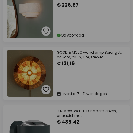
€ 226,87
Op voorraad
GOOD & MOJO wandlamp Serengeti,
Ø45cm, bruin, jute, stekker
€ 131,16
Levertijd: 7 - 11 werkdagen
Puk Maxx Wall, LED, heldere lenzen,
antraciet mat
€ 486,42