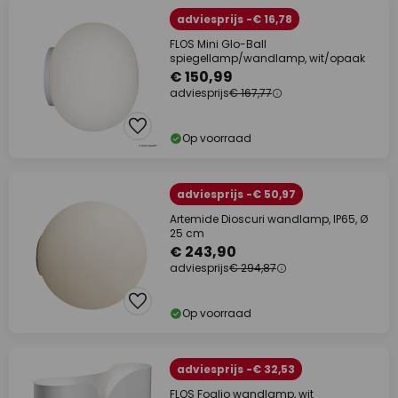
adviesprijs -€ 16,78
FLOS Mini Glo-Ball
spiegellamp/wandlamp, wit/opaak
€ 150,99
adviesprijs
€ 167,77
Op voorraad
adviesprijs -€ 50,97
Artemide Dioscuri wandlamp, IP65, Ø
25 cm
€ 243,90
adviesprijs
€ 294,87
Op voorraad
adviesprijs -€ 32,53
FLOS Foglio wandlamp, wit