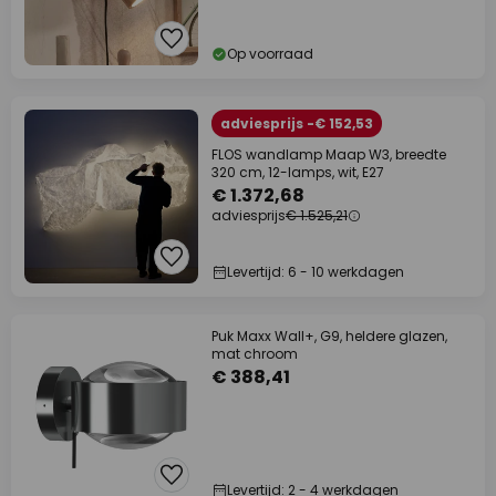
Op voorraad
adviesprijs -€ 152,53
FLOS wandlamp Maap W3, breedte
320 cm, 12-lamps, wit, E27
€ 1.372,68
adviesprijs
€ 1.525,21
Levertijd: 6 - 10 werkdagen
Puk Maxx Wall+, G9, heldere glazen,
mat chroom
€ 388,41
Levertijd: 2 - 4 werkdagen