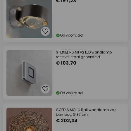
€ 197,23
Op voorraad
STEINEL RS M1 V2 LED wandlamp
roestvrij staal geborsteld
€ 103,70
Op voorraad
GOED & MOJO Bali wandlamp van
bamboe, Ø 87 cm
€ 202,34