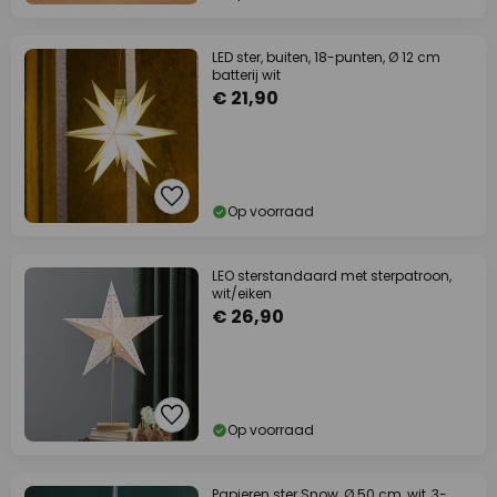
LED ster, buiten, 18-punten, Ø 12 cm
batterij wit
€ 21,90
Op voorraad
LEO sterstandaard met sterpatroon,
wit/eiken
€ 26,90
Op voorraad
Papieren ster Snow, Ø 50 cm, wit, 3-