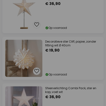
€ 36,90
Op voorraad
Decoratieve ster Cliff, papier, zonder
fitting wit Ø 40cm
€ 19,90
Op voorraad
Sfeerverlichting Combi Pack, ster en
kap, voet wit
€ 36,90