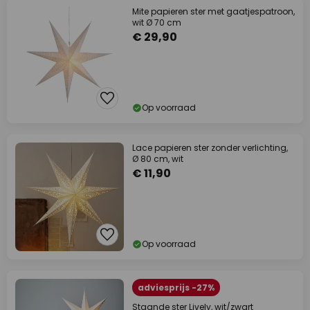
Mite papieren ster met gaatjespatroon,
wit Ø 70 cm
€ 29,90
Op voorraad
Lace papieren ster zonder verlichting,
Ø 80 cm, wit
€ 11,90
Op voorraad
adviesprijs -27%
Staande ster Lively, wit/zwart