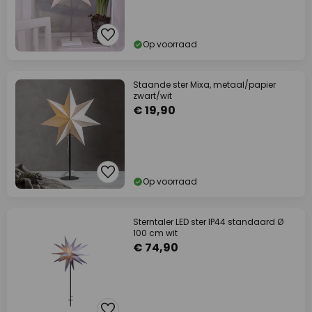
Op voorraad
Staande ster Mixa, metaal/papier
zwart/wit
€ 19,90
Op voorraad
Sterntaler LED ster IP44 standaard Ø
100 cm wit
€ 74,90