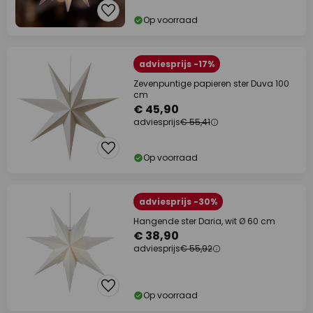
Op voorraad
adviesprijs -17%
Zevenpuntige papieren ster Duva 100
cm
€ 45,90
adviesprijs
€ 55,41
Op voorraad
adviesprijs -30%
Hangende ster Daria, wit Ø 60 cm
€ 38,90
adviesprijs
€ 55,92
Op voorraad