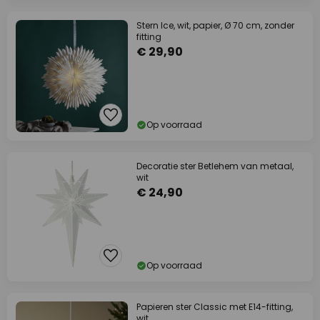
Stern Ice, wit, papier, Ø 70 cm, zonder
fitting
€ 29,90
Op voorraad
Decoratie ster Betlehem van metaal,
wit
€ 24,90
Op voorraad
Papieren ster Classic met E14-fitting,
wit