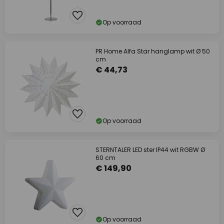
Op voorraad
PR Home Alfa Star hanglamp wit Ø 50
cm
€ 44,73
Op voorraad
STERNTALER LED ster IP44 wit RGBW Ø
60 cm
€ 149,90
Op voorraad