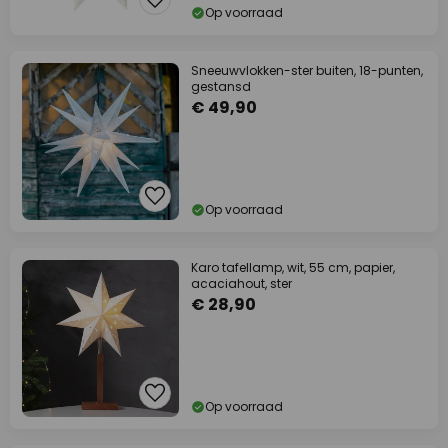
Op voorraad
Sneeuwvlokken-ster buiten, 18-punten,
gestansd
€ 49,90
Op voorraad
Karo tafellamp, wit, 55 cm, papier,
acaciahout, ster
€ 28,90
Op voorraad