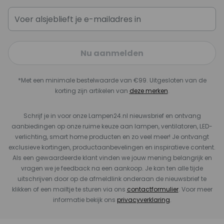
Nu aanmelden
*Met een minimale bestelwaarde van €99. Uitgesloten van de
korting zijn artikelen van
deze merken
.
Schrijf je in voor onze Lampen24.nl nieuwsbrief en ontvang
aanbiedingen op onze ruime keuze aan lampen, ventilatoren, LED-
verlichting, smart home producten en zo veel meer! Je ontvangt
exclusieve kortingen, productaanbevelingen en inspiratieve content.
Als een gewaardeerde klant vinden we jouw mening belangrijk en
vragen we je feedback na een aankoop. Je kan ten alle tijde
uitschrijven door op de afmeldlink onderaan de nieuwsbrief te
klikken of een mailtje te sturen via ons
contactformulier
. Voor meer
informatie bekijk ons
privacyverklaring
.