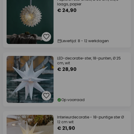
laags, papier
€ 24,90
Levertijd: 8 - 12 werkdagen
LED-decoratie-ster, 18-punten, Ø 25
cm, wit
€ 28,90
Op voorraad
Interieurdecoratie - 18-puntige ster Ø
12 cm wit
€ 21,90