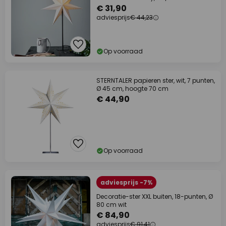
€ 31,90
adviesprijs
€ 44,23
Op voorraad
STERNTALER papieren ster, wit, 7 punten,
Ø 45 cm, hoogte 70 cm
€ 44,90
Op voorraad
adviesprijs -7%
Decoratie-ster XXL buiten, 18-punten, Ø
80 cm wit
€ 84,90
adviesprijs
€ 91,41