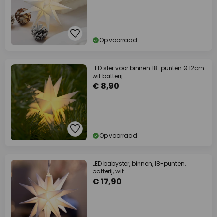
Op voorraad
LED ster voor binnen 18-punten Ø 12cm
wit batterij
€ 8,90
Op voorraad
LED babyster, binnen, 18-punten,
batterij, wit
€ 17,90