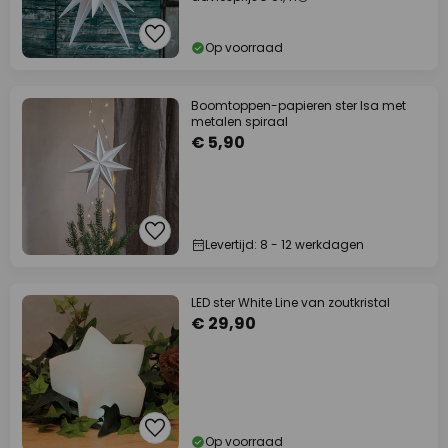
Op voorraad
Boomtoppen-papieren ster Isa met
metalen spiraal
€ 5,90
Levertijd: 8 - 12 werkdagen
LED ster White Line van zoutkristal
€ 29,90
Op voorraad