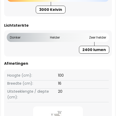
3000 Kelvin
Lichtsterkte
Donker
Helder
Zeer helder
2400 lumen
Afmetingen
Hoogte (cm):
100
Breedte (cm):
16
Uitsteeklengte / diepte
20
(cm):