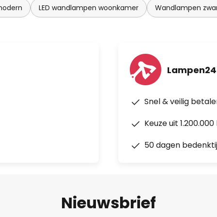
modern
LED wandlampen woonkamer
Wandlampen zwa
Lampen24.
Snel & veilig betal
Keuze uit 1.200.00
50 dagen bedenkti
Nieuwsbrief