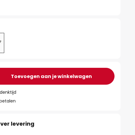
Toevoegen aan je winkelwagen
denktijd
 betalen
ver levering