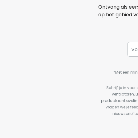
Ontvang als eer
op het gebied va
*Met een min
Schrijf je in vo
ventilatoren, 
productaanbeveling
vragen we je fee
nieuwsbrief te