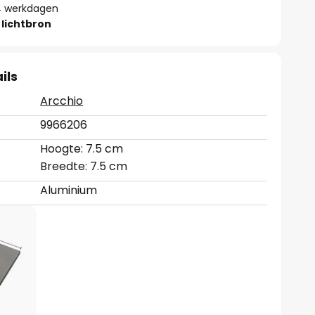
- 4 werkdagen
lichtbron
ils
Arcchio
9966206
Hoogte: 7.5 cm
Breedte: 7.5 cm
Aluminium