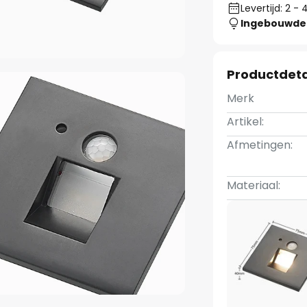
Levertijd: 2 
Ingebouwde 
Productdeta
Merk
Artikel:
Afmetingen:
Materiaal: