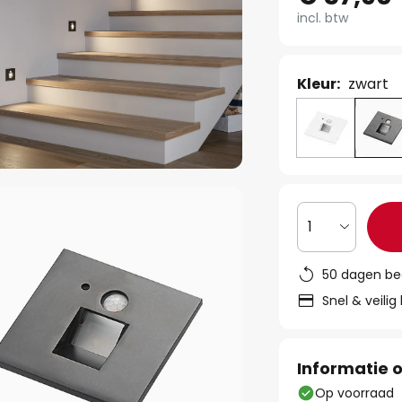
incl. btw
Kleur:
zwart
1
50 dagen be
Snel & veilig
Informatie o
Op voorraad