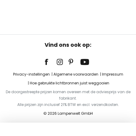
Vind ons ook op:
Privacy-instellingen
Algemene voorwaarden
Impressum
Hoe gebruikte lichtbronnen juist weggooien
De doorgestreepte prijzen komen overeen met de adviesprijs van de
fabrikant.
Alle prijzen zijn inclusief 21% BTW en excl. verzendkosten.
© 2026 Lampenwelt GmbH
Toevoegen aan je winkelwagen