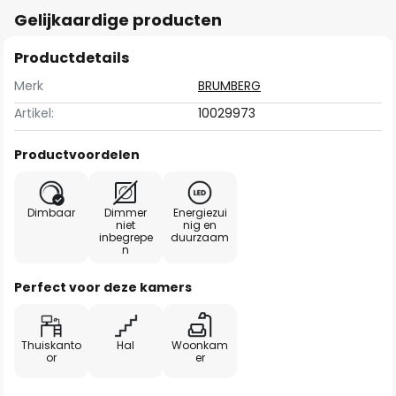
Gelijkaardige producten
Productdetails
Merk
BRUMBERG
Artikel:
10029973
Productvoordelen
Dimbaar
Dimmer
Energiezui
niet
nig en
inbegrepe
duurzaam
n
Perfect voor deze kamers
Thuiskanto
Hal
Woonkam
or
er