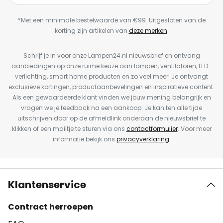
*Met een minimale bestelwaarde van €99. Uitgesloten van de
korting zijn artikelen van
deze merken
.
Schrijf je in voor onze Lampen24.nl nieuwsbrief en ontvang
aanbiedingen op onze ruime keuze aan lampen, ventilatoren, LED-
verlichting, smart home producten en zo veel meer! Je ontvangt
exclusieve kortingen, productaanbevelingen en inspiratieve content.
Als een gewaardeerde klant vinden we jouw mening belangrijk en
vragen we je feedback na een aankoop. Je kan ten alle tijde
uitschrijven door op de afmeldlink onderaan de nieuwsbrief te
klikken of een mailtje te sturen via ons
contactformulier
. Voor meer
informatie bekijk ons
privacyverklaring
.
Klantenservice
Contract herroepen