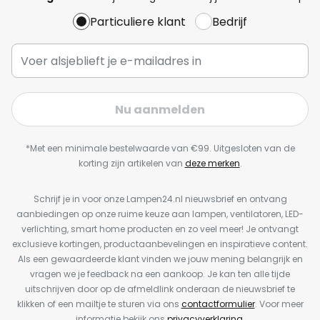
Particuliere klant
Bedrijf
Nu aanmelden
*Met een minimale bestelwaarde van €99. Uitgesloten van de
korting zijn artikelen van
deze merken
.
Schrijf je in voor onze Lampen24.nl nieuwsbrief en ontvang
aanbiedingen op onze ruime keuze aan lampen, ventilatoren, LED-
verlichting, smart home producten en zo veel meer! Je ontvangt
exclusieve kortingen, productaanbevelingen en inspiratieve content.
Als een gewaardeerde klant vinden we jouw mening belangrijk en
vragen we je feedback na een aankoop. Je kan ten alle tijde
uitschrijven door op de afmeldlink onderaan de nieuwsbrief te
klikken of een mailtje te sturen via ons
contactformulier
. Voor meer
informatie bekijk ons
privacyverklaring
.