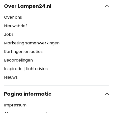
Over Lampen24.nl
Over ons
Nieuwsbrief
Jobs
Marketing samenwerkingen
Kortingen en acties
Beoordelingen
Inspiratie
|
Lichtadvies
Nieuws
Pagina informatie
Impressum