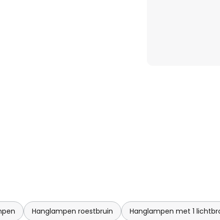
mpen
Hanglampen roestbruin
Hanglampen met 1 lichtbr