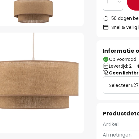
1
50 dagen be
Snel & veilig
Informatie o
Op voorraad
Levertijd: 2 
Geen lichtb
Selecteer E27
Productdeta
Artikel:
Afmetingen: