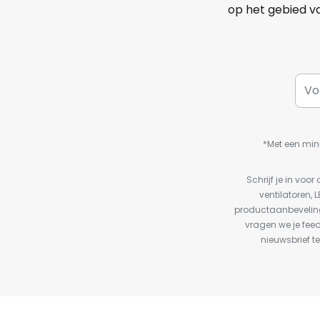
op het gebied va
*Met een min
Schrijf je in vo
ventilatoren, 
productaanbeveling
vragen we je fee
nieuwsbrief te