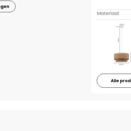
ngen
Materiaal:
Alle pro