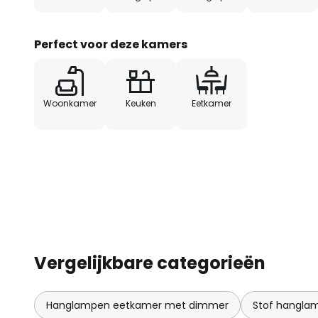
schoonheid van de ruimte.
Perfect voor deze kamers
Woonkamer
Keuken
Eetkamer
Vergelijkbare categorieën
Hanglampen eetkamer met dimmer
Stof hangla