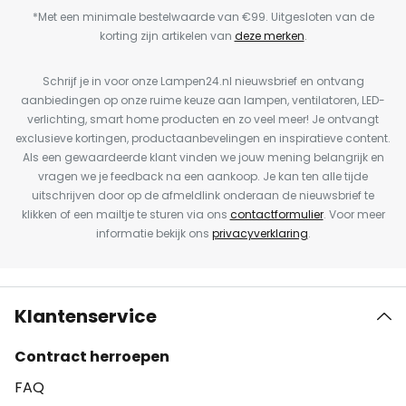
*Met een minimale bestelwaarde van €99. Uitgesloten van de
korting zijn artikelen van
deze merken
.
Schrijf je in voor onze Lampen24.nl nieuwsbrief en ontvang
aanbiedingen op onze ruime keuze aan lampen, ventilatoren, LED-
verlichting, smart home producten en zo veel meer! Je ontvangt
exclusieve kortingen, productaanbevelingen en inspiratieve content.
Als een gewaardeerde klant vinden we jouw mening belangrijk en
vragen we je feedback na een aankoop. Je kan ten alle tijde
uitschrijven door op de afmeldlink onderaan de nieuwsbrief te
klikken of een mailtje te sturen via ons
contactformulier
. Voor meer
informatie bekijk ons
privacyverklaring
.
Klantenservice
Contract herroepen
FAQ