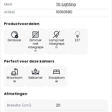
Merk
TK-Lighting
Artikel:
10050580
Productvoordelen
Dimbaar
Dimmer
Lamp niet
E27
niet
inbegrepe
inbegrepe
n
n
Perfect voor deze kamers
Woonkam
Eetkamer
Slaapkam
er
er
Afmetingen
Breedte (cm):
20