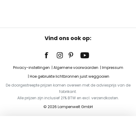
Vind ons ook op:
Privacy-instellingen
Algemene voorwaarden
Impressum
Hoe gebruikte lichtbronnen juist weggooien
De doorgestreepte prijzen komen overeen met de adviesprijs van de
fabrikant.
Alle prijzen zijn inclusief 21% BTW en excl. verzendkosten.
© 2026 Lampenwelt GmbH
Toevoegen aan je winkelwagen