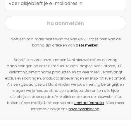
Nu aanmelden
*Met een minimale bestelwaarde van €99. Uitgesloten van de
korting zijn artikelen van
deze merken
.
Schrijf je in voor onze Lampen24.nl nieuwsbrief en ontvang
aanbiedingen op onze ruime keuze aan lampen, ventilatoren, LED-
verlichting, smart home producten en zo veel meer! Je ontvangt
exclusieve kortingen, productaanbevelingen en inspiratieve content.
Als een gewaardeerde klant vinden we jouw mening belangrijk en
vragen we je feedback na een aankoop. Je kan ten alle tijde
uitschrijven door op de afmeldlink onderaan de nieuwsbrief te
klikken of een mailtje te sturen via ons
contactformulier
. Voor meer
informatie bekijk ons
privacyverklaring
.