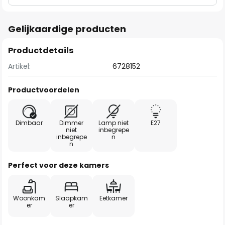
Gelijkaardige producten
Productdetails
Artikel:
6728152
Productvoordelen
Dimbaar
Dimmer
Lamp niet
E27
niet
inbegrepe
inbegrepe
n
n
Perfect voor deze kamers
Woonkam
Slaapkam
Eetkamer
er
er