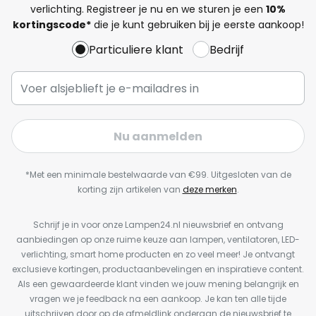
verlichting. Registreer je nu en we sturen je een
10%
kortingscode*
die je kunt gebruiken bij je eerste aankoop!
Particuliere klant
Bedrijf
Nu aanmelden
*Met een minimale bestelwaarde van €99. Uitgesloten van de
korting zijn artikelen van
deze merken
.
Schrijf je in voor onze Lampen24.nl nieuwsbrief en ontvang
aanbiedingen op onze ruime keuze aan lampen, ventilatoren, LED-
verlichting, smart home producten en zo veel meer! Je ontvangt
exclusieve kortingen, productaanbevelingen en inspiratieve content.
Als een gewaardeerde klant vinden we jouw mening belangrijk en
vragen we je feedback na een aankoop. Je kan ten alle tijde
uitschrijven door op de afmeldlink onderaan de nieuwsbrief te