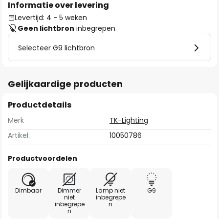
Informatie over levering
Levertijd: 4 - 5 weken
Geen lichtbron
inbegrepen
Selecteer G9 lichtbron
Gelijkaardige producten
Productdetails
Merk
TK-Lighting
Artikel:
10050786
Productvoordelen
Dimbaar
Dimmer
Lamp niet
G9
niet
inbegrepe
inbegrepe
n
n